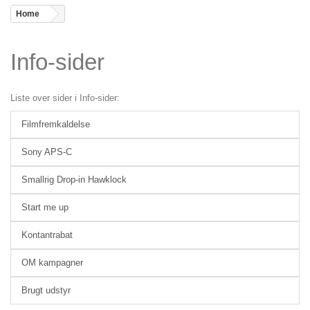
Home
>
Info-sider
Liste over sider i Info-sider:
Filmfremkaldelse
Sony APS-C
Smallrig Drop-in Hawklock
Start me up
Kontantrabat
OM kampagner
Brugt udstyr