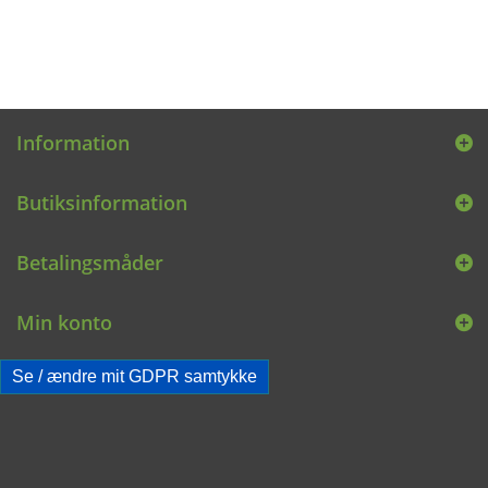
Information
Butiksinformation
Betalingsmåder
Min konto
Se / ændre mit GDPR samtykke