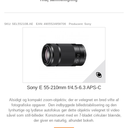
SKU: SEL55210B.AE
EAN: 4905524958706
Producent: Sony
Sony E 55-210mm f/4.5-6.3 APS-C
Alsidigt og kompakt zoom-objektiv, der er velegnet en bred vifte af
fotografiske opgaver. Den indbyggede billedstabilisering og den
lynhurtige og lydløse autofokus gør dette objektiv velegnet til video
såvel som still-billeder. Konstrueret med en 7-bladet cirkulær blænde,
der giver en naturlig, afrundet bokeh.