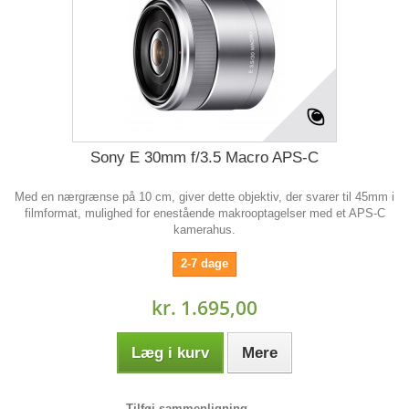
Sony E 30mm f/3.5 Macro APS-C
Med en nærgrænse på 10 cm, giver dette objektiv, der svarer til 45mm i
filmformat, mulighed for enestående makrooptagelser med et APS-C
kamerahus.
2-7 dage
kr. 1.695,00
Læg i kurv
Mere
Tilføj sammenligning