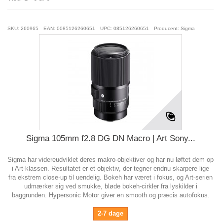
SKU: 260965
EAN: 0085126260651
UPC: 085126260651
Producent: Sigma
Sigma 105mm f2.8 DG DN Macro | Art Sony...
Sigma har videreudviklet deres makro-objektiver og har nu løftet dem op
i Art-klassen. Resultatet er et objektiv, der tegner endnu skarpere lige
fra ekstrem close-up til uendelig. Bokeh har været i fokus, og Art-serien
udmærker sig ved smukke, bløde bokeh-cirkler fra lyskilder i
baggrunden. Hypersonic Motor giver en smooth og præcis autofokus.
2-7 dage