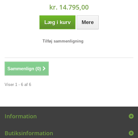
kr. 14.795,00
Læg i kurv
Mere
Tilføj sammenligning
Sammenlign (
0
)
Viser 1 - 6 af 6
Information
Butiksinformation