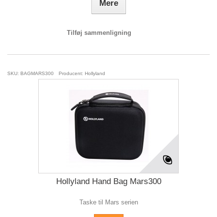
Mere
Tilføj sammenligning
SKU: BAGMARS300
Producent: Hollyland
Hollyland Hand Bag Mars300
Taske til Mars serien