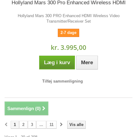
Hollyland Mars 300 Pro Enhanced Wireless HDMI
Hollyland Mars 300 PRO Enhanced HDMI Wireless Video
Transmitter/Receiver Set
2-7 dage
kr. 3.995,00
Læg i kurv
Mere
Tilføj sammenligning
Sammenlign (
0
)
1
2
3
...
11
Vis alle