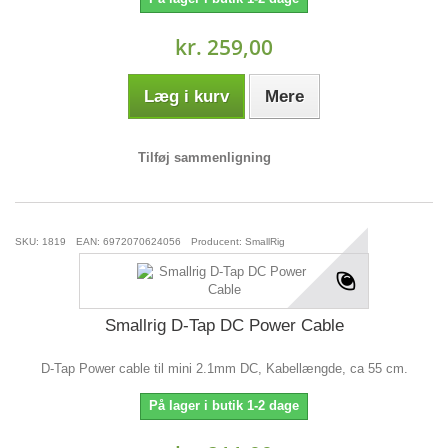
kr. 259,00
Læg i kurv
Mere
Tilføj sammenligning
SKU: 1819
EAN: 6972070624056
Producent: SmallRig
Smallrig D-Tap DC Power Cable
D-Tap Power cable til mini 2.1mm DC, Kabellængde, ca 55 cm.
På lager i butik 1-2 dage