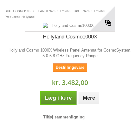
SKU: COSMO1000X
EAN: 0767665171468
UPC: 767665171468
Producent: Hollyland
Hollyland Cosmo1000X
Hollyland Cosmo 1000X Wireless Panel Antenna for CosmoSystem,
5.0-5.8 GHz Frequency Range
Bestillingsvare
kr. 3.482,00
Læg i kurv
Mere
Tilføj sammenligning