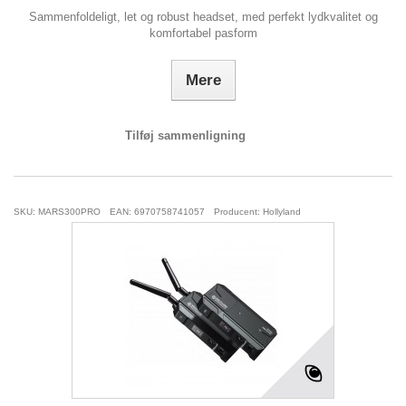
Sammenfoldeligt, let og robust headset, med perfekt lydkvalitet og
komfortabel pasform
Mere
Tilføj sammenligning
SKU: MARS300PRO
EAN: 6970758741057
Producent: Hollyland