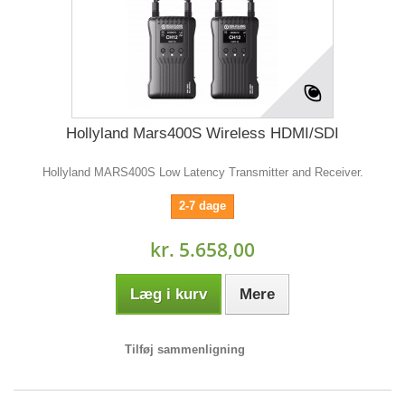
Hollyland Mars400S Wireless HDMI/SDI
Hollyland MARS400S Low Latency Transmitter and Receiver.
2-7 dage
kr. 5.658,00
Læg i kurv
Mere
Tilføj sammenligning