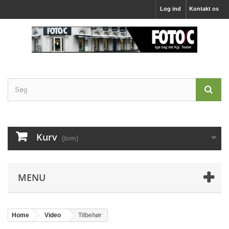
Log ind
Kontakt os
Kurv
(tom)
MENU
Home
Video
Tilbehør