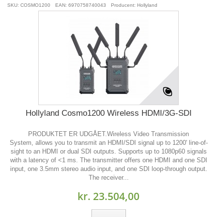
SKU: COSMO1200
EAN: 6970758740043
Producent: Hollyland
Hollyland Cosmo1200 Wireless HDMI/3G-SDI
PRODUKTET ER UDGÅET.Wireless Video Transmission
System, allows you to transmit an HDMI/SDI signal up to 1200' line-of-
sight to an HDMI or dual SDI outputs. Supports up to 1080p60 signals
with a latency of <1 ms. The transmitter offers one HDMI and one SDI
input, one 3.5mm stereo audio input, and one SDI loop-through output.
The receiver...
kr. 23.504,00