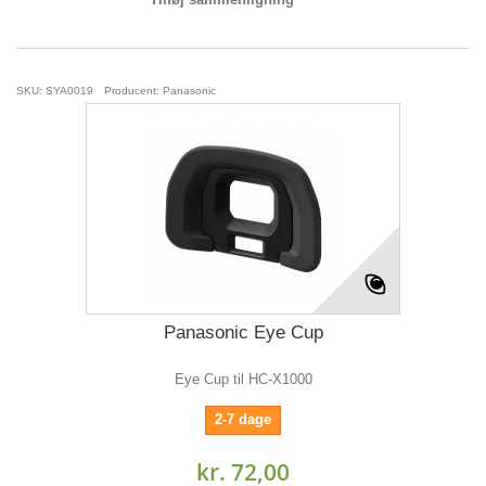
SKU: SYA0019
Producent: Panasonic
Panasonic Eye Cup
Eye Cup til HC-X1000
2-7 dage
kr. 72,00