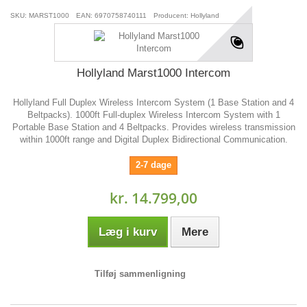
SKU: MARST1000
EAN: 6970758740111
Producent: Hollyland
Hollyland Marst1000 Intercom
Hollyland Full Duplex Wireless Intercom System (1 Base Station and 4
Beltpacks). 1000ft Full-duplex Wireless Intercom System with 1
Portable Base Station and 4 Beltpacks. Provides wireless transmission
within 1000ft range and Digital Duplex Bidirectional Communication.
2-7 dage
kr. 14.799,00
Læg i kurv
Mere
Tilføj sammenligning