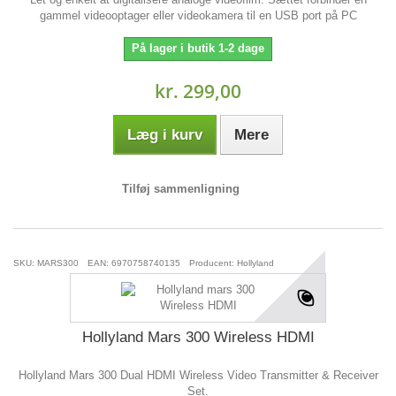
gammel videooptager eller videokamera til en USB port på PC
På lager i butik 1-2 dage
kr. 299,00
Læg i kurv
Mere
Tilføj sammenligning
SKU: MARS300
EAN: 6970758740135
Producent: Hollyland
Hollyland Mars 300 Wireless HDMI
Hollyland Mars 300 Dual HDMI Wireless Video Transmitter & Receiver
Set.