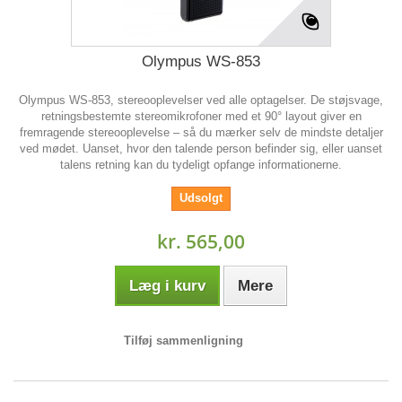
Olympus WS-853
Olympus WS-853, stereooplevelser ved alle optagelser. De støjsvage,
retningsbestemte stereomikrofoner med et 90° layout giver en
fremragende stereooplevelse – så du mærker selv de mindste detaljer
ved mødet. Uanset, hvor den talende person befinder sig, eller uanset
talens retning kan du tydeligt opfange informationerne.
Udsolgt
kr. 565,00
Læg i kurv
Mere
Tilføj sammenligning