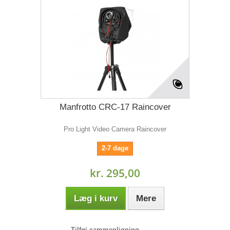
Manfrotto CRC-17 Raincover
Pro Light Video Camera Raincover
2-7 dage
kr. 295,00
Læg i kurv
Mere
Tilføj sammenligning