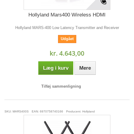
Hollyland Mars400 Wireless HDMI
Hollyland MARS-400 Low Latency Transmitter and Receiver
Udgået
kr. 4.643,00
Læg i kurv
Mere
Tilføj sammenligning
SKU: MARS400S
EAN: 6970758740166
Producent: Hollyland