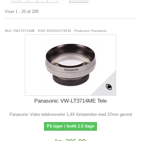
Viser 1 - 20 af 208
SKU: VW-LT3714ME
EAN: 5025232179534
Producent: Panasonic
Panasonic VW-LT3714ME Tele
Panasonic Video telekonverter 1,4X forstørrelse med 37mm gevind
På lager i butik 1-2 dage