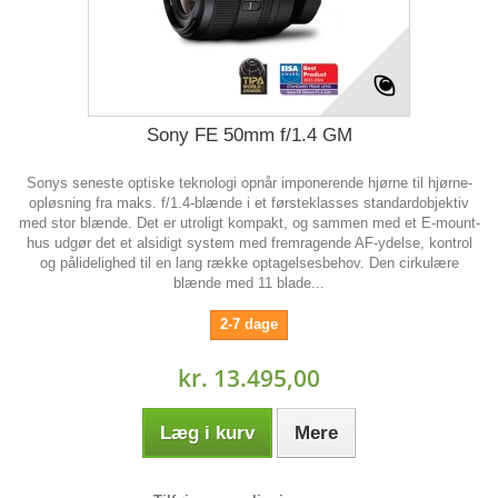
Sony FE 50mm f/1.4 GM
Sonys seneste optiske teknologi opnår imponerende hjørne til hjørne-
opløsning fra maks. f/1.4-blænde i et førsteklasses standardobjektiv
med stor blænde. Det er utroligt kompakt, og sammen med et E-mount-
hus udgør det et alsidigt system med fremragende AF-ydelse, kontrol
og pålidelighed til en lang række optagelsesbehov. Den cirkulære
blænde med 11 blade...
2-7 dage
kr. 13.495,00
Læg i kurv
Mere