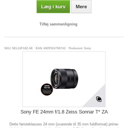
Læg i kurv
Mere
Tilføj sammenligning
SKU: SEL24F18Z.AE
EAN: 4905524796742
Producent: Sony
Sony FE 24mm f/1.8 Zeiss Sonnar T* ZA
Dette førsteklasses 24 mm (svarende til 35 mm fuldformat) prime-