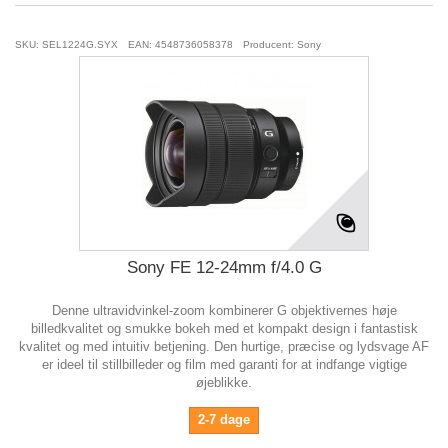
SKU: SEL1224G.SYX
EAN: 4548736058378
Producent: Sony
Sony FE 12-24mm f/4.0 G
Denne ultravidvinkel-zoom kombinerer G objektivernes høje
billedkvalitet og smukke bokeh med et kompakt design i fantastisk
kvalitet og med intuitiv betjening. Den hurtige, præcise og lydsvage AF
er ideel til stillbilleder og film med garanti for at indfange vigtige
øjeblikke.
2-7 dage