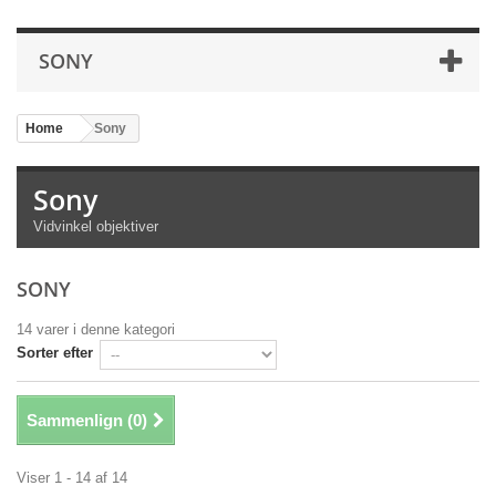
SONY
Home
>
Sony
Sony
Vidvinkel objektiver
SONY
14 varer i denne kategori
Sorter efter
Sammenlign (
0
)
Viser 1 - 14 af 14