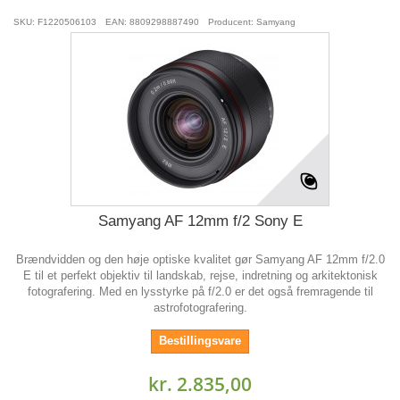
SKU: F1220506103
EAN: 8809298887490
Producent: Samyang
Samyang AF 12mm f/2 Sony E
Brændvidden og den høje optiske kvalitet gør Samyang AF 12mm f/2.0
E til et perfekt objektiv til landskab, rejse, indretning og arkitektonisk
fotografering. Med en lysstyrke på f/2.0 er det også fremragende til
astrofotografering.
Bestillingsvare
kr. 2.835,00