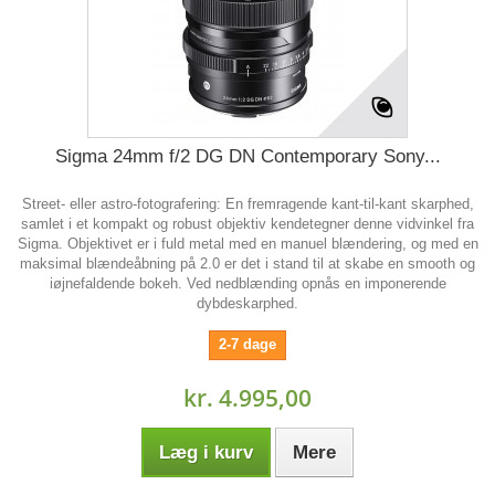
Sigma 24mm f/2 DG DN Contemporary Sony...
Street- eller astro-fotografering: En fremragende kant-til-kant skarphed,
samlet i et kompakt og robust objektiv kendetegner denne vidvinkel fra
Sigma. Objektivet er i fuld metal med en manuel blændering, og med en
maksimal blændeåbning på 2.0 er det i stand til at skabe en smooth og
iøjnefaldende bokeh. Ved nedblænding opnås en imponerende
dybdeskarphed.
2-7 dage
kr. 4.995,00
Læg i kurv
Mere