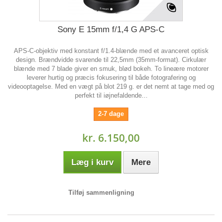
Sony E 15mm f/1,4 G APS-C
APS-C-objektiv med konstant f/1.4-blænde med et avanceret optisk
design. Brændvidde svarende til 22,5mm (35mm-format). Cirkulær
blænde med 7 blade giver en smuk, blød bokeh. To lineære motorer
leverer hurtig og præcis fokusering til både fotografering og
videooptagelse. Med en vægt på blot 219 g. er det nemt at tage med og
perfekt til iøjnefaldende...
2-7 dage
kr. 6.150,00
Læg i kurv
Mere
Tilføj sammenligning