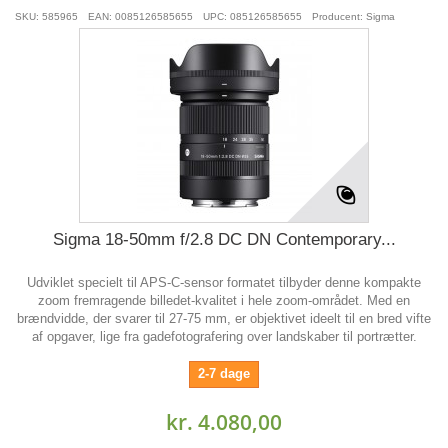
SKU: 585965
EAN: 0085126585655
UPC: 085126585655
Producent: Sigma
Sigma 18-50mm f/2.8 DC DN Contemporary...
Udviklet specielt til APS-C-sensor formatet tilbyder denne kompakte
zoom fremragende billedet-kvalitet i hele zoom-området. Med en
brændvidde, der svarer til 27-75 mm, er objektivet ideelt til en bred vifte
af opgaver, lige fra gadefotografering over landskaber til portrætter.
2-7 dage
kr. 4.080,00