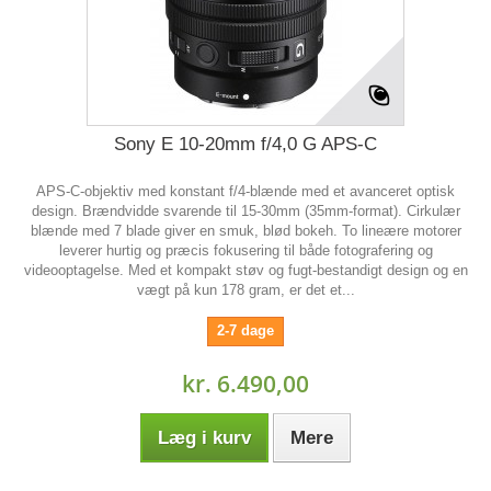
Sony E 10-20mm f/4,0 G APS-C
APS-C-objektiv med konstant f/4-blænde med et avanceret optisk
design. Brændvidde svarende til 15-30mm (35mm-format). Cirkulær
blænde med 7 blade giver en smuk, blød bokeh. To lineære motorer
leverer hurtig og præcis fokusering til både fotografering og
videooptagelse. Med et kompakt støv og fugt-bestandigt design og en
vægt på kun 178 gram, er det et...
2-7 dage
kr. 6.490,00
Læg i kurv
Mere