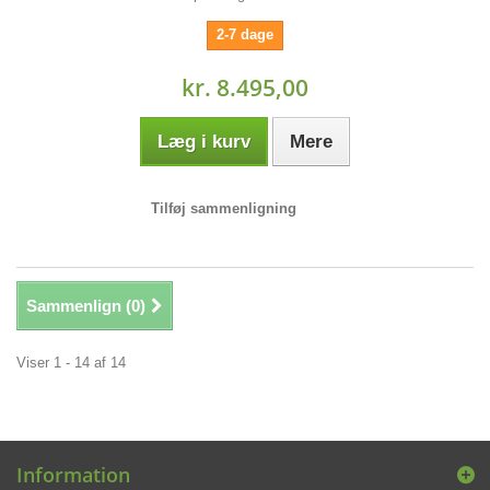
2-7 dage
kr. 8.495,00
Læg i kurv
Mere
Tilføj sammenligning
Sammenlign (
0
)
Viser 1 - 14 af 14
Information