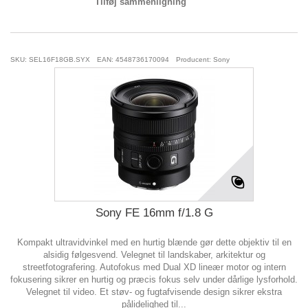
Tilføj sammenligning
SKU: SEL16F18GB.SYX
EAN: 4548736170094
Producent: Sony
Sony FE 16mm f/1.8 G
Kompakt ultravidvinkel med en hurtig blænde gør dette objektiv til en
alsidig følgesvend. Velegnet til landskaber, arkitektur og
streetfotografering. Autofokus med Dual XD lineær motor og intern
fokusering sikrer en hurtig og præcis fokus selv under dårlige lysforhold.
Velegnet til video. Et støv- og fugtafvisende design sikrer ekstra
pålidelighed til...