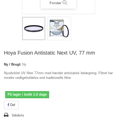
Forstør
Hoya Fusion Antistatic Next UV, 77 mm
Ny / Brugt:
Ny
Nyudviklet UV filter 77mm med hærdet antistatisk belægning. Filtret har
mindre vedligeholdelse end traditionelle filtre.
På lager i butik 1-2 dage
Del
Udskriv