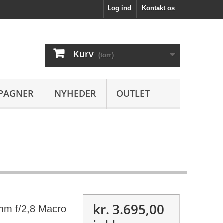
Log ind
Kontakt os
Kurv
(tom)
PAGNER
NYHEDER
OUTLET
kr. 3.695,00
m f/2,8 Macro