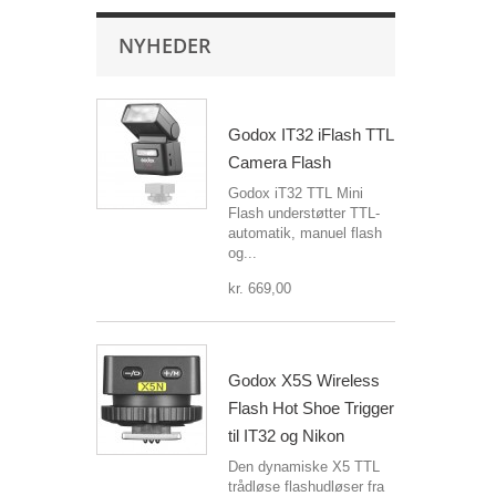
NYHEDER
Godox IT32 iFlash TTL
Camera Flash
Godox iT32 TTL Mini
Flash understøtter TTL-
automatik, manuel flash
og...
kr. 669,00
Godox X5S Wireless
Flash Hot Shoe Trigger
til IT32 og Nikon
Den dynamiske X5 TTL
trådløse flashudløser fra