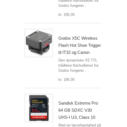
trådløse flashudløser fra
Godox fungerer...
kr. 195,00
Godox X5C Wireless
Flash Hot Shoe Trigger
til IT32 og Canon
Den dynamiske X5 TTL
trådløse flashudløser fra
Godox fungerer...
kr. 195,00
Sandisk Extreme Pro
64 GB SDXC V30
UHS-I U3, Class 10
Med en læsehastighed på