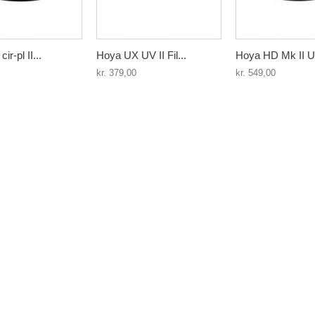
r-pl II...
Hoya UX UV II Fil...
Hoya HD Mk II UV
kr. 379,00
kr. 549,00