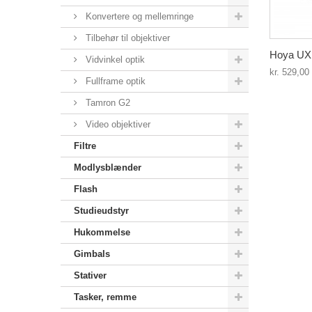
Konvertere og mellemringe
Tilbehør til objektiver
Hoya UX ci
Vidvinkel optik
kr. 529,00
Fullframe optik
Tamron G2
Video objektiver
Filtre
Modlysblænder
Flash
Studieudstyr
Hukommelse
Gimbals
Stativer
Tasker, remme