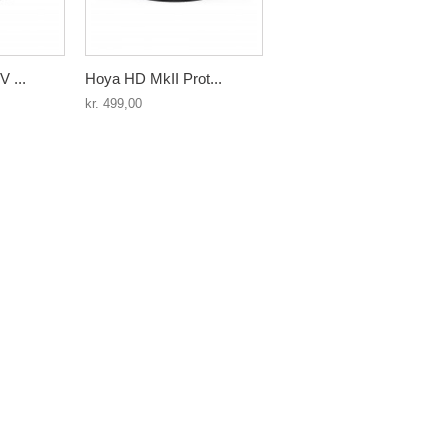
 ...
Hoya HD MkII Prot...
kr. 499,00