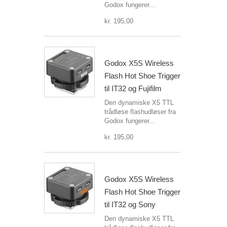
Godox fungerer...
kr. 195,00
Godox X5S Wireless
Flash Hot Shoe Trigger
til IT32 og Fujifilm
Den dynamiske X5 TTL
trådløse flashudløser fra
Godox fungerer...
kr. 195,00
Godox X5S Wireless
Flash Hot Shoe Trigger
til IT32 og Sony
Den dynamiske X5 TTL