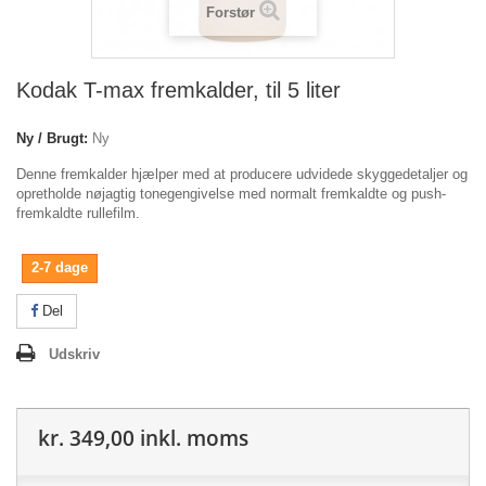
Forstør
Kodak T-max fremkalder, til 5 liter
Ny / Brugt:
Ny
Denne fremkalder hjælper med at producere udvidede skyggedetaljer og
opretholde nøjagtig tonegengivelse med normalt fremkaldte og push-
fremkaldte rullefilm.
2-7 dage
Del
Udskriv
kr. 349,00
inkl. moms