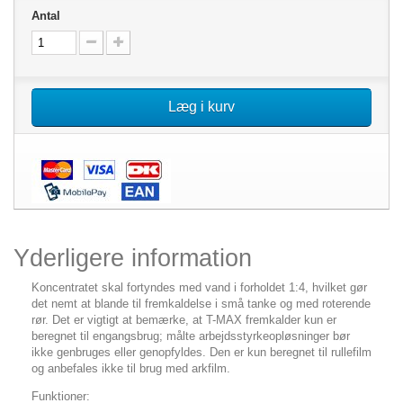
Antal
Læg i kurv
Yderligere information
Koncentratet skal fortyndes med vand i forholdet 1:4, hvilket gør
det nemt at blande til fremkaldelse i små tanke og med roterende
rør. Det er vigtigt at bemærke, at T-MAX fremkalder kun er
beregnet til engangsbrug; målte arbejdsstyrkeopløsninger bør
ikke genbruges eller genopfyldes. Den er kun beregnet til rullefilm
og anbefales ikke til brug med arkfilm.
Funktioner: