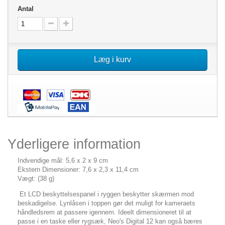
Antal
Læg i kurv
Yderligere information
Indvendige mål: 5,6 x 2 x 9 cm
Ekstern Dimensioner: 7,6 x 2,3 x 11,4 cm
Vægt: (38 g)
Et LCD beskyttelsespanel i ryggen beskytter skærmen mod
beskadigelse. Lynlåsen i toppen gør det muligt for kameraets
håndledsrem at passere igennem. Ideelt dimensioneret til at
passe i en taske eller rygsæk, Neo's Digital 12 kan også bæres