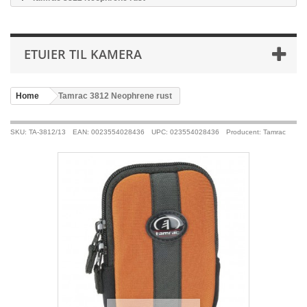
ETUIER TIL KAMERA
Home
>
Tamrac 3812 Neophrene rust
SKU: TA-3812/13
EAN: 0023554028436
UPC: 023554028436
Producent: Tamrac