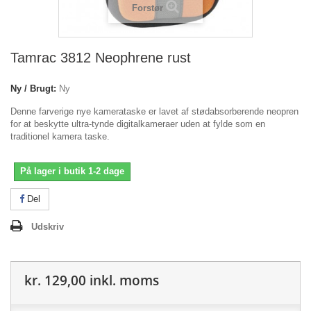
Forstør
Tamrac 3812 Neophrene rust
Ny / Brugt:
Ny
Denne farverige nye kamerataske er lavet af stødabsorberende neopren
for at beskytte ultra-tynde digitalkameraer uden at fylde som en
traditionel kamera taske.
På lager i butik 1-2 dage
Del
Udskriv
kr. 129,00
inkl. moms