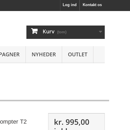
Log ind
Kontakt os
Kurv
(tom)
PAGNER
NYHEDER
OUTLET
kr. 995,00
rompter T2