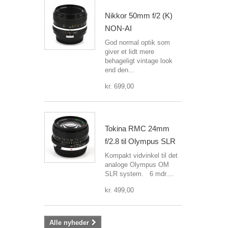
Nikkor 50mm f/2 (K)
NON-AI
God normal optik som
giver et lidt mere
behageligt vintage look
end den...
kr. 699,00
Tokina RMC 24mm
f/2.8 til Olympus SLR
Kompakt vidvinkel til det
analoge Olympus OM
SLR system. 6 mdr....
kr. 499,00
Alle nyheder