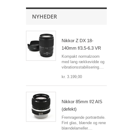
NYHEDER
Nikkor Z DX 18-
140mm f/3.5-6.3 VR
Kompakt normalzoom
med lang rækkevidde og
vibrationsstabilisering....
kr. 3.199,00
Nikkor 85mm f/2 AIS
(defekt)
Fremragende portrættele.
Fint glas, blænde og rene
blændelameller....