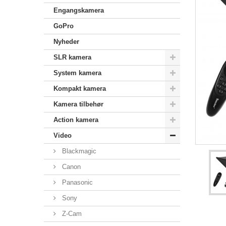
Engangskamera
GoPro
Nyheder
SLR kamera
System kamera
Kompakt kamera
Kamera tilbehør
Action kamera
Video
Blackmagic
Canon
Panasonic
Sony
Z-Cam