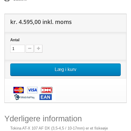
kr. 4.595,00
inkl. moms
Antal
Læg i kurv
Yderligere information
Tokina AT-X 107 AF DX (3,5-4,5 / 10-17mm) er et fiskeøje