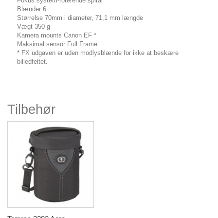
Fokus system-roterende spiral
Blænder 6
Størrelse 70mm i diameter, 71,1 mm længde
Vægt 350 g
Kamera mounts Canon EF *
Maksimal sensor Full Frame
* FX udgaven er uden modlysblænde for ikke at beskære
billedfeltet.
Tilbehør