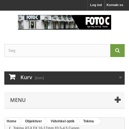
Log ind
Kontakt os
Kurv
(tom)
MENU
Home
Objektiver
Vidvinkel optik
Tokina
Tokina AT-X FX 10-17mm f/3,5-4,5 Canon