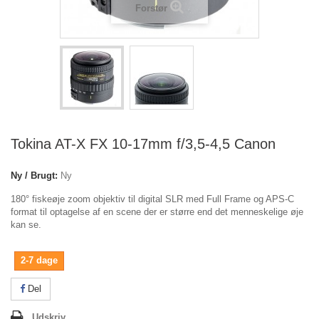
Forstør
Tokina AT-X FX 10-17mm f/3,5-4,5 Canon
Ny / Brugt:
Ny
180° fiskeøje zoom objektiv til digital SLR med Full Frame og APS-C
format til optagelse af en scene der er større end det menneskelige øje
kan se.
2-7 dage
Del
Udskriv