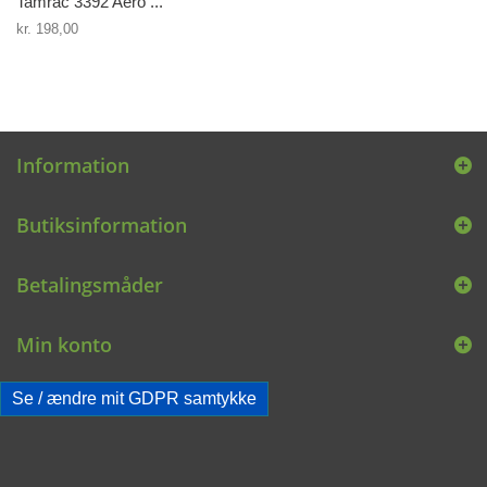
Tamrac 3392 Aero ...
kr. 198,00
Information
Butiksinformation
Betalingsmåder
Min konto
Se / ændre mit GDPR samtykke