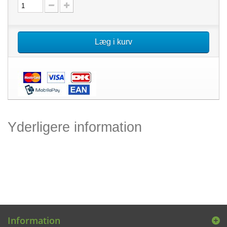
Læg i kurv
Yderligere information
Information