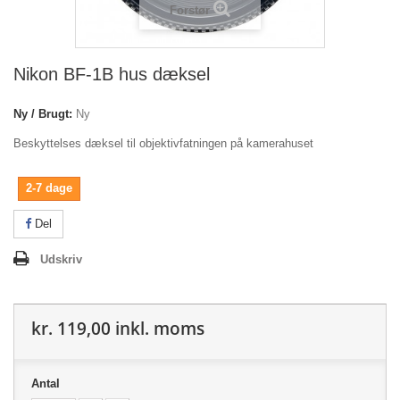
Forstør
Nikon BF-1B hus dæksel
Ny / Brugt:
Ny
Beskyttelses dæksel til objektivfatningen på kamerahuset
2-7 dage
Del
Udskriv
kr. 119,00
inkl. moms
Antal