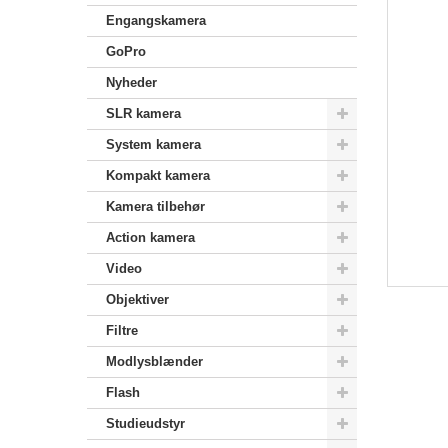
Engangskamera
GoPro
Nyheder
SLR kamera
System kamera
Kompakt kamera
Kamera tilbehør
Action kamera
Video
Objektiver
Filtre
Modlysblænder
Flash
Studieudstyr