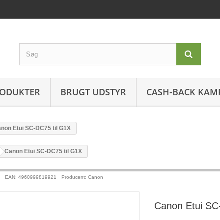
ODUKTER
BRUGT UDSTYR
CASH-BACK KAM
non Etui SC-DC75 til G1X
>
Canon Etui SC-DC75 til G1X
EAN: 4960999819921
Producent: Canon
Canon Etui SC