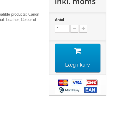
inkl. moms
tible products: Canon
l: Leather, Colour of
Antal
Læg i kurv