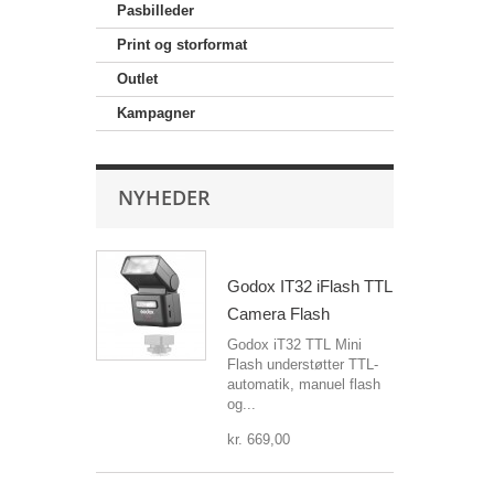
Pasbilleder
Print og storformat
Outlet
Kampagner
NYHEDER
Godox IT32 iFlash TTL
Camera Flash
Godox iT32 TTL Mini
Flash understøtter TTL-
automatik, manuel flash
og...
kr. 669,00