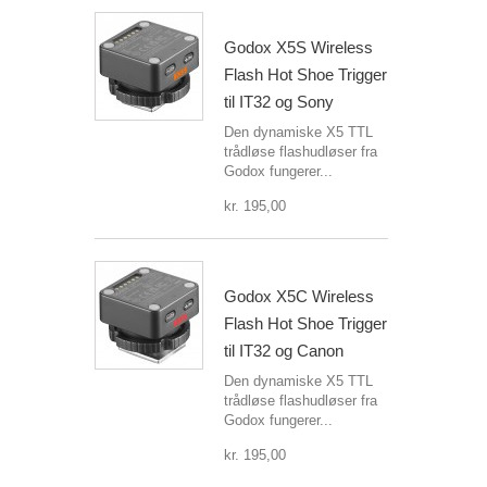
Godox X5S Wireless
Flash Hot Shoe Trigger
til IT32 og Sony
Den dynamiske X5 TTL
trådløse flashudløser fra
Godox fungerer...
kr. 195,00
Godox X5C Wireless
Flash Hot Shoe Trigger
til IT32 og Canon
Den dynamiske X5 TTL
trådløse flashudløser fra
Godox fungerer...
kr. 195,00