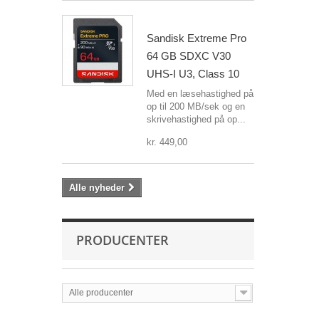
Sandisk Extreme Pro
64 GB SDXC V30
UHS-I U3, Class 10
Med en læsehastighed på
op til 200 MB/sek og en
skrivehastighed på op...
kr. 449,00
Alle nyheder
PRODUCENTER
Alle producenter