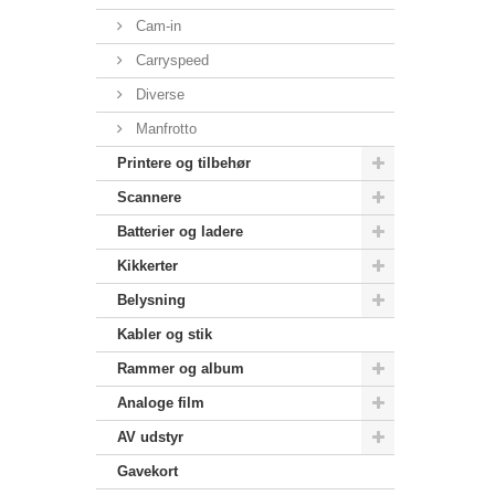
Cam-in
Carryspeed
Diverse
Manfrotto
Printere og tilbehør
Scannere
Batterier og ladere
Kikkerter
Belysning
Kabler og stik
Rammer og album
Analoge film
AV udstyr
Gavekort