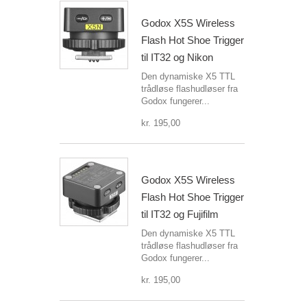
Godox X5S Wireless
Flash Hot Shoe Trigger
til IT32 og Nikon
Den dynamiske X5 TTL
trådløse flashudløser fra
Godox fungerer...
kr. 195,00
Godox X5S Wireless
Flash Hot Shoe Trigger
til IT32 og Fujifilm
Den dynamiske X5 TTL
trådløse flashudløser fra
Godox fungerer...
kr. 195,00