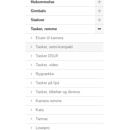
Hukommelse
Gimbals
Stativer
Tasker, remme
Etuier til kamera
Tasker, semi-kompakt
Tasker DSLR
Tasker, video
Rygsække
Tasker på hjul
Tasker, tilbehør og diverse
Kamera remme
Kata
Tamrac
Lowepro