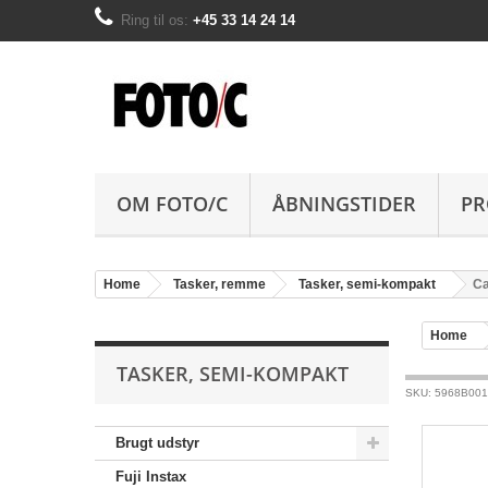
Ring til os:
+45 33 14 24 14
OM FOTO/C
ÅBNINGSTIDER
PR
Home
Tasker, remme
Tasker, semi-kompakt
Ca
Home
TASKER, SEMI-KOMPAKT
SKU: 5968B001
Brugt udstyr
Fuji Instax