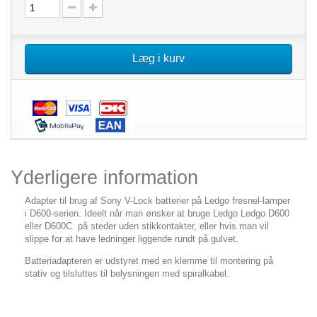
Læg i kurv
Yderligere information
Adapter til brug af Sony V-Lock batterier på Ledgo fresnel-lamper
i D600-serien. Ideelt når man ønsker at bruge Ledgo Ledgo D600
eller D600C på steder uden stikkontakter, eller hvis man vil
slippe for at have ledninger liggende rundt på gulvet.
Batteriadapteren er udstyret med en klemme til montering på
stativ og tilsluttes til belysningen med spiralkabel.