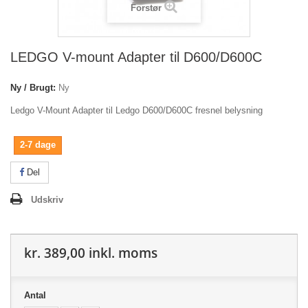
Forstør
LEDGO V-mount Adapter til D600/D600C
Ny / Brugt:
Ny
Ledgo V-Mount Adapter til Ledgo D600/D600C fresnel belysning
2-7 dage
Del
Udskriv
kr. 389,00
inkl. moms
Antal