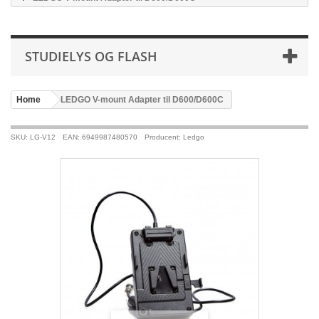
STUDIELYS OG FLASH
Home
>
LEDGO V-mount Adapter til D600/D600C
SKU: LG-V12
EAN: 6949987480570
Producent: Ledgo