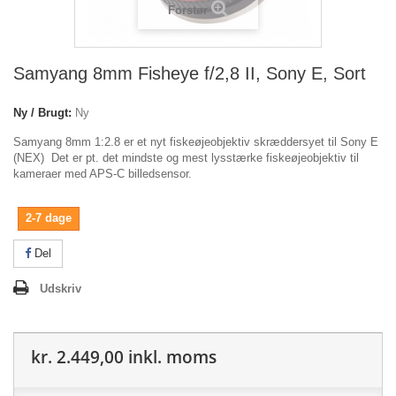
Forstør
Samyang 8mm Fisheye f/2,8 II, Sony E, Sort
Ny / Brugt:
Ny
Samyang 8mm 1:2.8 er et nyt fiskeøjeobjektiv skræddersyet til Sony E
(NEX) Det er pt. det mindste og mest lysstærke fiskeøjeobjektiv til
kameraer med APS-C billedsensor.
2-7 dage
Del
Udskriv
kr. 2.449,00
inkl. moms