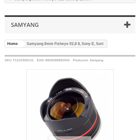
SAMYANG
Home
>
Samyang 8mm Fisheye f/2,8 II, Sony E, Sort
SKU: F1220306101
EAN: 8809298882044
Producent: Samyang