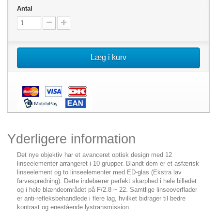
Antal
Læg i kurv
Yderligere information
Det nye objektiv har et avanceret optisk design med 12
linseelementer arrangeret i 10 grupper. Blandt dem er et asfærisk
linseelement og to linseelementer med ED-glas (Ekstra lav
farvespredning). Dette indebærer perfekt skarphed i hele billedet
og i hele blændeområdet på F/2.8 ~ 22. Samtlige linseoverflader
er anti-refleksbehandlede i flere lag, hvilket bidrager til bedre
kontrast og enestående lystransmission.