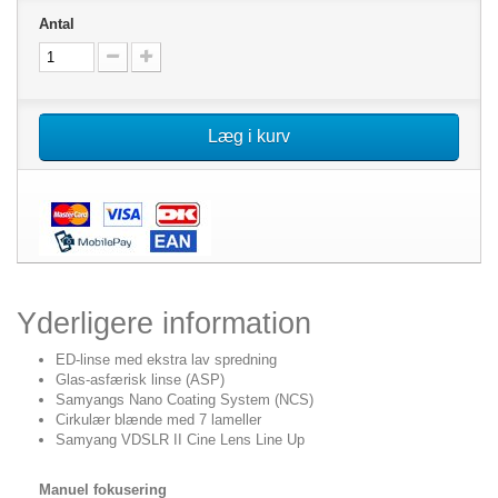
Antal
Læg i kurv
Yderligere information
ED-linse med ekstra lav spredning
Glas-asfærisk linse (ASP)
Samyangs Nano Coating System (NCS)
Cirkulær blænde med 7 lameller
Samyang VDSLR II Cine Lens Line Up
Manuel fokusering