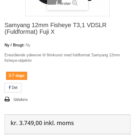
Forstør
Samyang 12mm Fisheye T3,1 VDSLR
(Fuldformat) Fuji X
Ny / Brugt:
Ny
Enestående ydeevne til filmkunst med fuldformat Samyang 12mm
fisheye-objektiv
2-7 dage
Del
Udskriv
kr. 3.749,00
inkl. moms