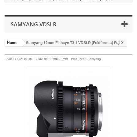
SAMYANG VDSLR
Home
>
Samyang 12mm Fisheye T3,1 VDSLR (Fuldformat) Fuji X
SKU: F1312110101
EAN: 8809298883799
Producent: Samyang