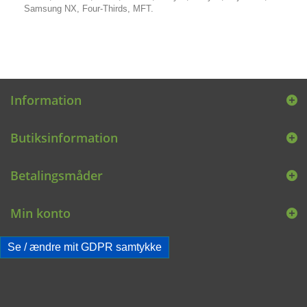
Samsung NX, Four-Thirds, MFT.
Information
Butiksinformation
Betalingsmåder
Min konto
Se / ændre mit GDPR samtykke