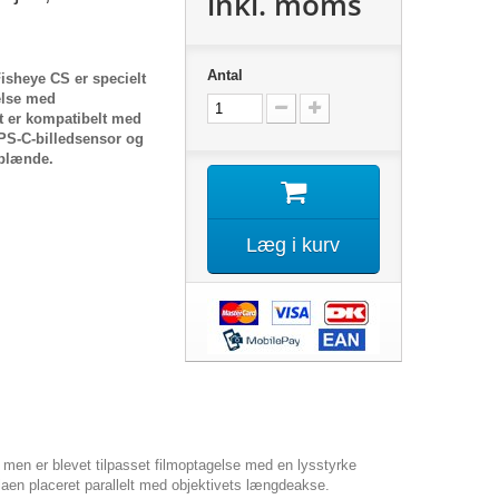
inkl. moms
Antal
sheye CS er specielt
gelse med
t er kompatibelt med
S-C-billedsensor og
sblænde.
Læg i kurv
men er blevet tilpasset filmoptagelse med en lysstyrke
laen placeret parallelt med objektivets længdeakse.