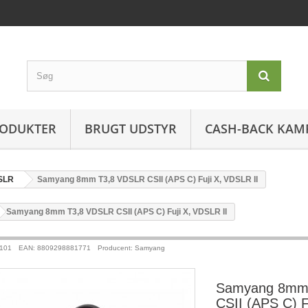
ODUKTER
BRUGT UDSTYR
CASH-BACK KAM
SLR
Samyang 8mm T3,8 VDSLR CSII (APS C) Fuji X, VDSLR II
>
Samyang 8mm T3,8 VDSLR CSII (APS C) Fuji X, VDSLR II
101
EAN: 8809298881771
Producent: Samyang
Samyang 8mm
CSII (APS C) F