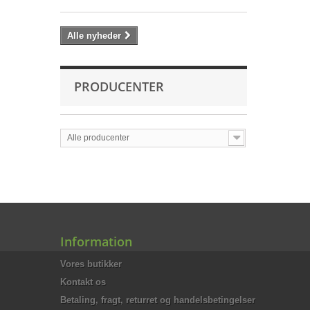
Alle nyheder
PRODUCENTER
Alle producenter
Information
Vores butikker
Kontakt os
Betaling, fragt, returret og handelsbetingelser