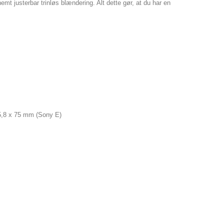
t justerbar trinløs blændering. Alt dette gør, at du har en
5,8 x 75 mm (Sony E)