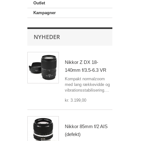
Outlet
Kampagner
NYHEDER
Nikkor Z DX 18-
140mm f/3.5-6.3 VR
Kompakt normalzoom
med lang rækkevidde og
vibrationsstabilisering....
kr. 3.199,00
Nikkor 85mm f/2 AIS
(defekt)