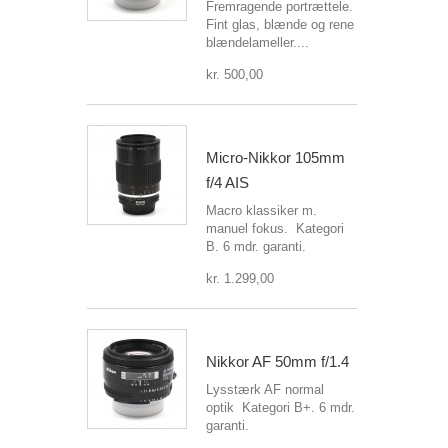
Fremragende portrættele.
Fint glas, blænde og rene
blændelameller....
kr. 500,00
Micro-Nikkor 105mm
f/4 AIS
Macro klassiker m.
manuel fokus. Kategori
B. 6 mdr. garanti.
kr. 1.299,00
Nikkor AF 50mm f/1.4
Lysstærk AF normal
optik Kategori B+. 6 mdr.
garanti.