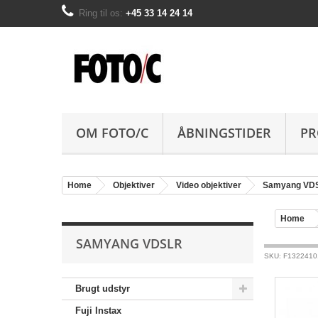
Ring til os:
+45 33 14 24 14
OM FOTO/C
ÅBNINGSTIDER
PR
Home
Objektiver
Video objektiver
Samyang VD
Home
SAMYANG VDSLR
SKU: F1322410
Brugt udstyr
Fuji Instax