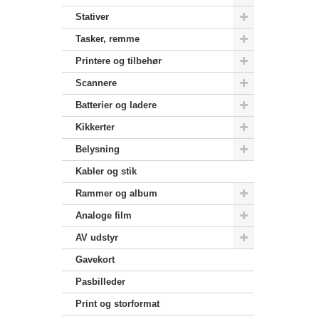
Stativer
Tasker, remme
Printere og tilbehør
Scannere
Batterier og ladere
Kikkerter
Belysning
Kabler og stik
Rammer og album
Analoge film
AV udstyr
Gavekort
Pasbilleder
Print og storformat