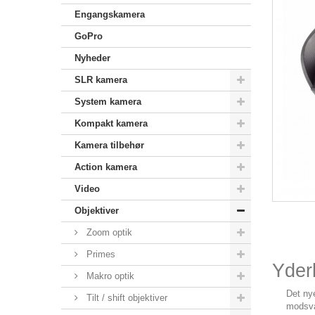
Engangskamera
GoPro
Nyheder
SLR kamera
System kamera
Kompakt kamera
Kamera tilbehør
Action kamera
Video
Objektiver
Zoom optik
Primes
Yderl
Makro optik
Det ny
Tilt / shift objektiver
modsva