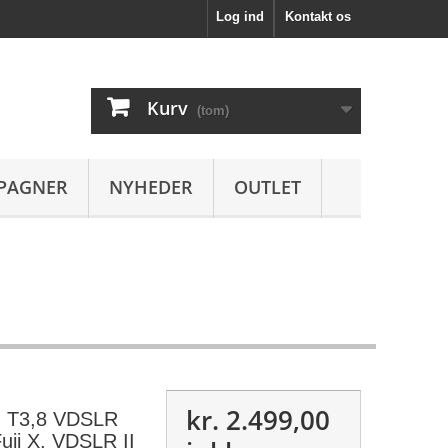
Log ind
Kontakt os
Kurv
(tom)
PAGNER
NYHEDER
OUTLET
kr. 2.499,00
 T3,8 VDSLR
uji X, VDSLR II