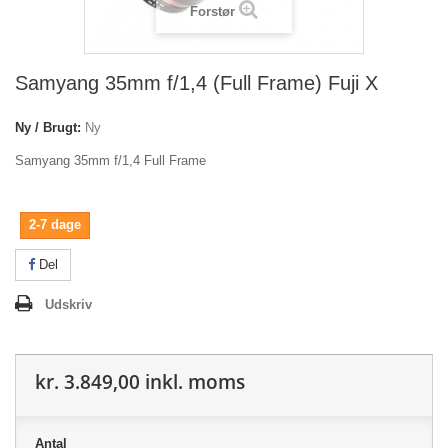
Forstør
Samyang 35mm f/1,4 (Full Frame) Fuji X
Ny / Brugt:
Ny
Samyang 35mm f/1,4 Full Frame
2-7 dage
Del
Udskriv
kr. 3.849,00
inkl. moms
Antal