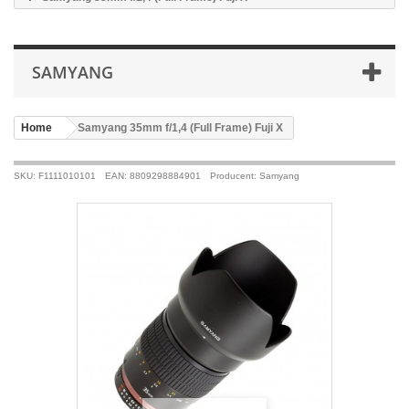
SAMYANG
Home
>
Samyang 35mm f/1,4 (Full Frame) Fuji X
SKU: F1111010101
EAN: 8809298884901
Producent: Samyang