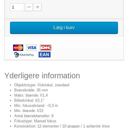
Læg i kurv
Yderligere information
Objektivtype: Vidvinkel, standard
Brændvidde: 35 mm
Maks. blænde: f/1,4
Billedvinkel: 63,1°
Min. fokusafstand: ~0,3 m
Min. blænde: f/22
Antal blændelameller: 8
Fokustype: Manuel fokus
Konstruktion: 12 elementer / 10 grupper / 1 asfærisk linse