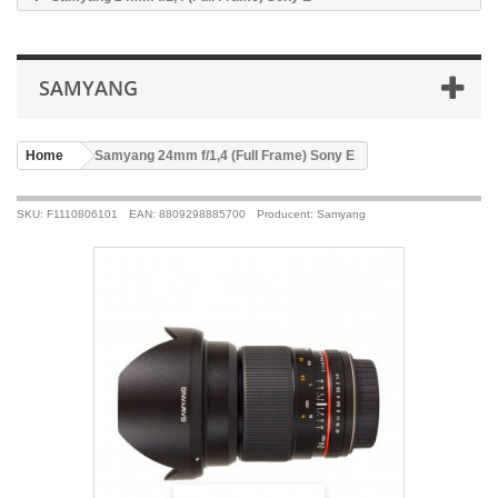
SAMYANG
Home
>
Samyang 24mm f/1,4 (Full Frame) Sony E
SKU: F1110806101
EAN: 8809298885700
Producent: Samyang