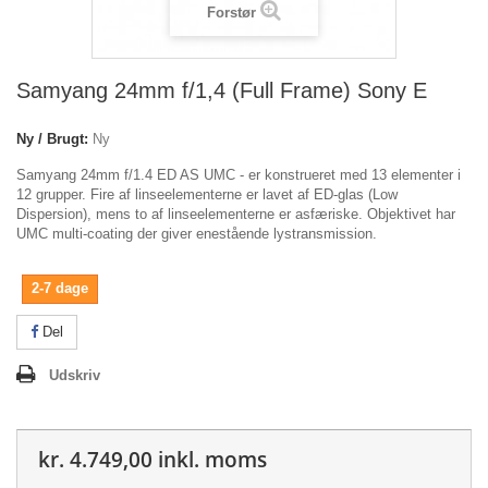
Forstør
Samyang 24mm f/1,4 (Full Frame) Sony E
Ny / Brugt:
Ny
Samyang 24mm f/1.4 ED AS UMC - er konstrueret med 13 elementer i
12 grupper. Fire af linseelementerne er lavet af ED-glas (Low
Dispersion), mens to af linseelementerne er asfæriske. Objektivet har
UMC multi-coating der giver enestående lystransmission.
2-7 dage
Del
Udskriv
kr. 4.749,00
inkl. moms