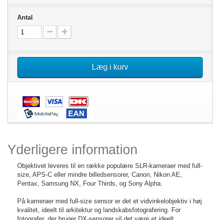
Antal
Læg i kurv
Yderligere information
Objektivet leveres til en række populære SLR-kameraer med full-
size, APS-C eller mindre billedsensorer, Canon, Nikon AE,
Pentax, Samsung NX, Four Thirds, og Sony Alpha.
På kameraer med full-size sensor er det et vidvinkelobjektiv i høj
kvalitet, ideelt til arkitektur og landskabsfotografering. For
fotografer, der bruger DX-sensorer vil det være et ideelt