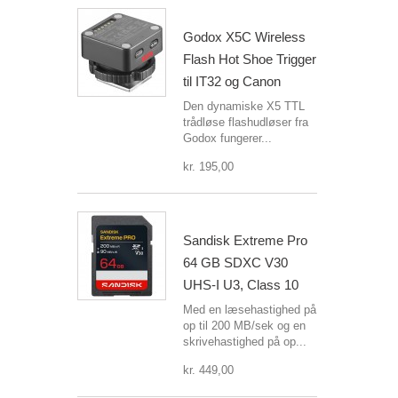
Godox X5C Wireless
Flash Hot Shoe Trigger
til IT32 og Canon
Den dynamiske X5 TTL
trådløse flashudløser fra
Godox fungerer...
kr. 195,00
Sandisk Extreme Pro
64 GB SDXC V30
UHS-I U3, Class 10
Med en læsehastighed på
op til 200 MB/sek og en
skrivehastighed på op...
kr. 449,00