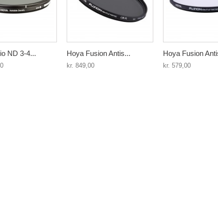
o ND 3-4...
Hoya Fusion Antis...
Hoya Fusion Antis
00
kr. 849,00
kr. 579,00