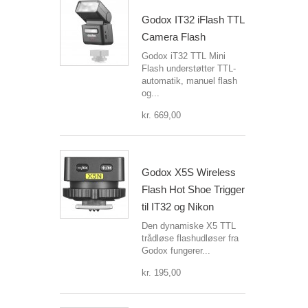
Godox IT32 iFlash TTL
Camera Flash
Godox iT32 TTL Mini
Flash understøtter TTL-
automatik, manuel flash
og...
kr. 669,00
Godox X5S Wireless
Flash Hot Shoe Trigger
til IT32 og Nikon
Den dynamiske X5 TTL
trådløse flashudløser fra
Godox fungerer...
kr. 195,00