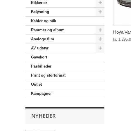
Kikkerter
Belysning
Kabler og stik
Rammer og album
Hoya Vari
Analoge film
kr. 1.295,
AV udstyr
Gavekort
Pasbilleder
Print og storformat
Outlet
Kampagner
NYHEDER