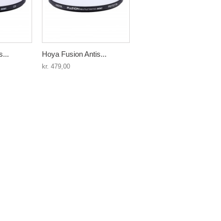
...
Hoya Fusion Antis...
kr. 479,00