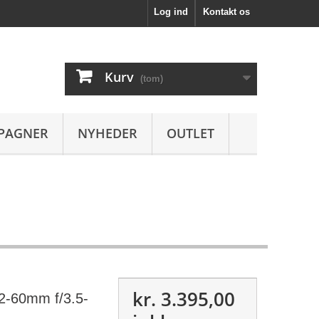
Log ind
Kontakt os
Kurv
(tom)
PAGNER
NYHEDER
OUTLET
kr. 3.395,00
2-60mm f/3.5-