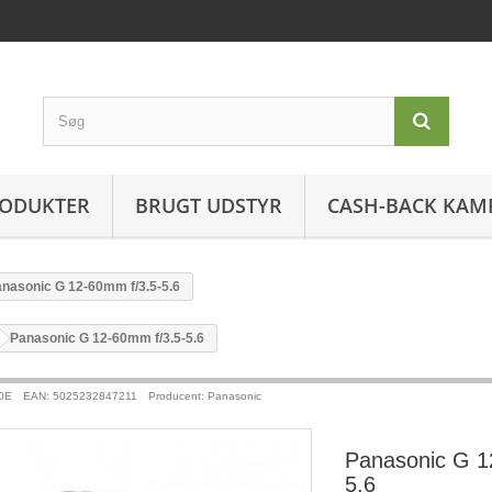
ODUKTER
BRUGT UDSTYR
CASH-BACK KAM
nasonic G 12-60mm f/3.5-5.6
>
Panasonic G 12-60mm f/3.5-5.6
0E
EAN: 5025232847211
Producent: Panasonic
Panasonic G 1
5.6