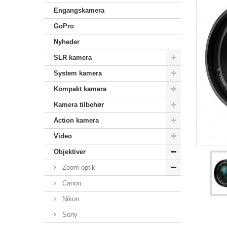
Engangskamera
GoPro
Nyheder
SLR kamera
System kamera
Kompakt kamera
Kamera tilbehør
Action kamera
Video
Objektiver
Zoom optik
Canon
Nikon
Sony