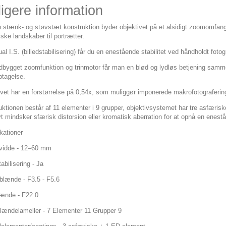
igere information
 stænk- og støvstæt konstruktion byder objektivet på et alsidigt zoomomfang p
ke landskaber til portrætter.
l I.S. (billedstabilisering) får du en enestående stabilitet ved håndholdt fotog
dbygget zoomfunktion og trinmotor får man en blød og lydløs betjening sam
ptagelse.
ivet har en forstørrelse på 0,54x, som muliggør imponerede makrofotograferin
ktionen består af 11 elementer i 9 grupper, objektivsystemet har tre asfærisk
vt mindsker sfærisk distorsion eller kromatisk aberration for at opnå en enestå
kationer
idde - 12–60 mm
tabilisering - Ja
blænde - F3.5 - F5.6
lænde - F22.0
blændelameller - 7 Elementer 11 Grupper 9