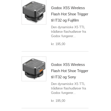
Godox X5S Wireless
Flash Hot Shoe Trigger
til IT32 og Fujifilm
Den dynamiske X5 TTL
trådløse flashudløser fra
Godox fungerer...
kr. 195,00
Godox X5S Wireless
Flash Hot Shoe Trigger
til IT32 og Sony
Den dynamiske X5 TTL
trådløse flashudløser fra
Godox fungerer...
kr. 195,00