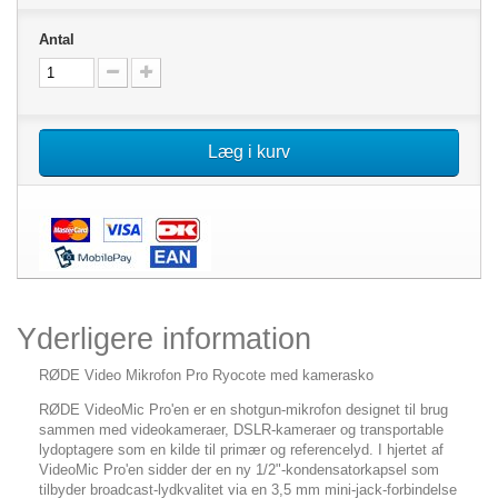
Antal
Læg i kurv
Yderligere information
RØDE Video Mikrofon Pro Ryocote med kamerasko
RØDE VideoMic Pro'en er en shotgun-mikrofon designet til brug
sammen med videokameraer, DSLR-kameraer og transportable
lydoptagere som en kilde til primær og referencelyd. I hjertet af
VideoMic Pro'en sidder der en ny 1/2"-kondensatorkapsel som
tilbyder broadcast-lydkvalitet via en 3,5 mm mini-jack-forbindelse