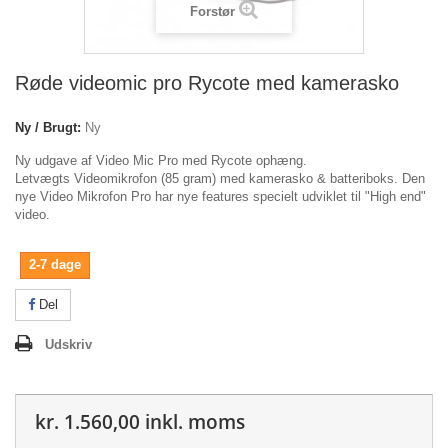
Forstør
Røde videomic pro Rycote med kamerasko
Ny / Brugt:
Ny
Ny udgave af Video Mic Pro med Rycote ophæng.
Letvægts Videomikrofon (85 gram) med kamerasko & batteriboks. Den
nye Video Mikrofon Pro har nye features specielt udviklet til "High end"
video.
2-7 dage
Del
Udskriv
kr. 1.560,00
inkl. moms