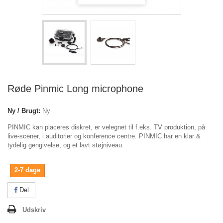
Røde Pinmic Long microphone
Ny / Brugt:
Ny
PINMIC kan placeres diskret, er velegnet til f.eks. TV produktion, på
live-scener, i auditorier og konference centre. PINMIC har en klar &
tydelig gengivelse, og et lavt støjniveau.
2-7 dage
Del
Udskriv