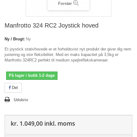
Forstør
Manfrotto 324 RC2 Joystick hoved
Ny / Brugt:
Ny
Et joystick stativhovede er et forholdsvist nyt produkt der giver dig nem
justering og stor fleksibilitet. Med en maks kapacitet på 3,5kg er
Manfrotto 324RC2 perfekt til medium spejlreflekskameraer.
På lager i butik 1-2 dage
Del
Udskriv
kr. 1.049,00
inkl. moms