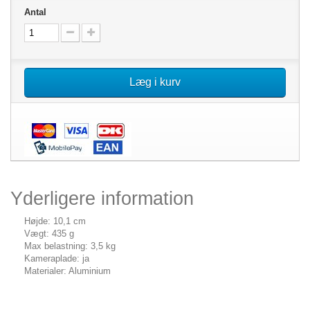
Antal
Læg i kurv
Yderligere information
Højde: 10,1 cm
Vægt: 435 g
Max belastning: 3,5 kg
Kameraplade: ja
Materialer: Aluminium