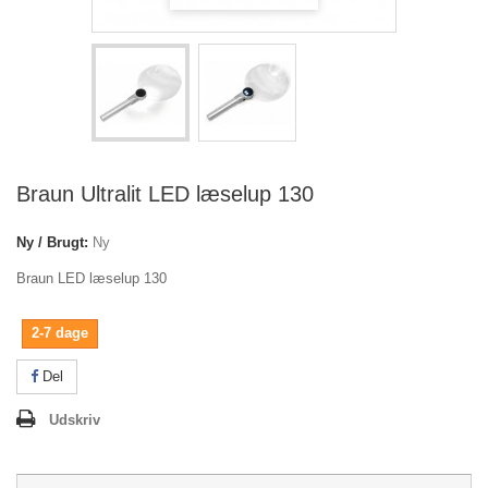
Braun Ultralit LED læselup 130
Ny / Brugt:
Ny
Braun LED læselup 130
2-7 dage
Del
Udskriv