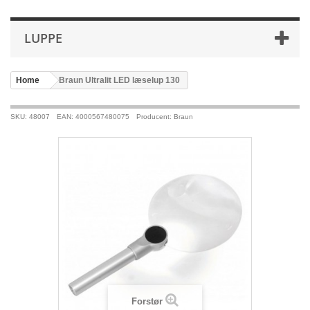
LUPPE
Home
>
Braun Ultralit LED læselup 130
SKU: 48007
EAN: 4000567480075
Producent: Braun
Forstør