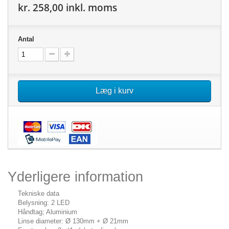
kr. 258,00
inkl. moms
Antal
Læg i kurv
Yderligere information
Tekniske data
Belysning: 2 LED
Håndtag; Aluminium
Linse diameter: Ø 130mm + Ø 21mm