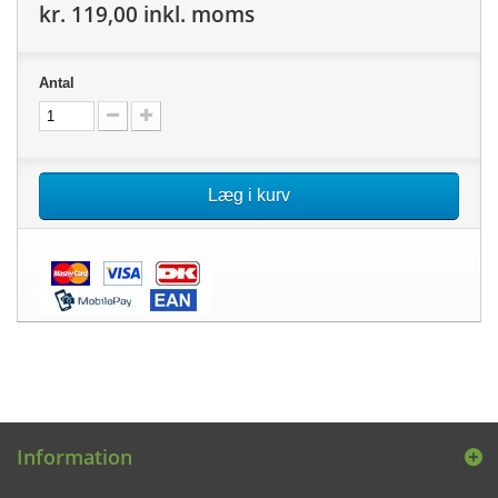
kr. 119,00
inkl. moms
Antal
Læg i kurv
Information