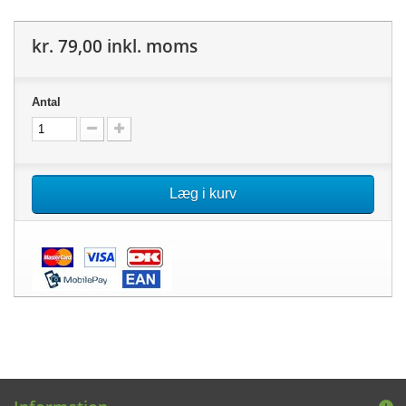
kr. 79,00
inkl. moms
Antal
Læg i kurv