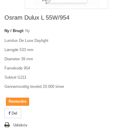
Osram Dulux L 55W/954
Ny / Brugt:
Ny
Lumilux De Luxe Daylight
Længde 533 mm
Diameter 39 mm
Farvekode 954
Sokkel G211
Gennemsnitlig levetid 20.000 timer
Restordre
Del
Udskriv