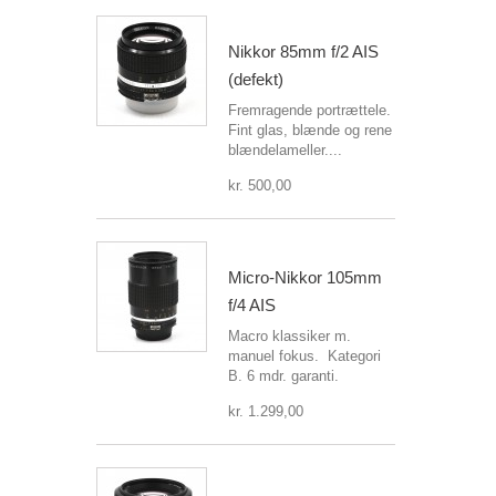
Nikkor 85mm f/2 AIS
(defekt)
Fremragende portrættele.
Fint glas, blænde og rene
blændelameller....
kr. 500,00
Micro-Nikkor 105mm
f/4 AIS
Macro klassiker m.
manuel fokus. Kategori
B. 6 mdr. garanti.
kr. 1.299,00