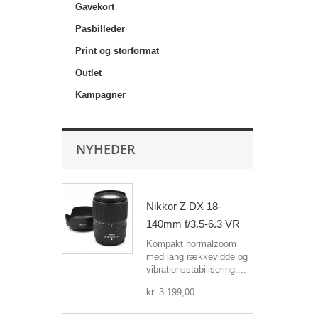
Gavekort
Pasbilleder
Print og storformat
Outlet
Kampagner
NYHEDER
Nikkor Z DX 18-
140mm f/3.5-6.3 VR
Kompakt normalzoom
med lang rækkevidde og
vibrationsstabilisering....
kr. 3.199,00