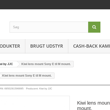
ODUKTER
BRUGT UDSTYR
CASH-BACK KAM
wi by JJC
Kiwi lens mount Sony E til M mount.
>
Kiwi lens mount Sony E til M mount.
AN: 6950291596895
Producent: Kiwi by JJC
Kiwi lens moun
mount.