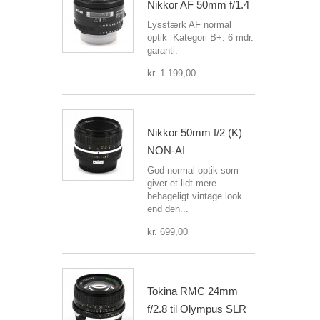
Nikkor AF 50mm f/1.4
Lysstærk AF normal
optik Kategori B+. 6 mdr.
garanti.
kr. 1.199,00
Nikkor 50mm f/2 (K)
NON-AI
God normal optik som
giver et lidt mere
behageligt vintage look
end den...
kr. 699,00
Tokina RMC 24mm
f/2.8 til Olympus SLR