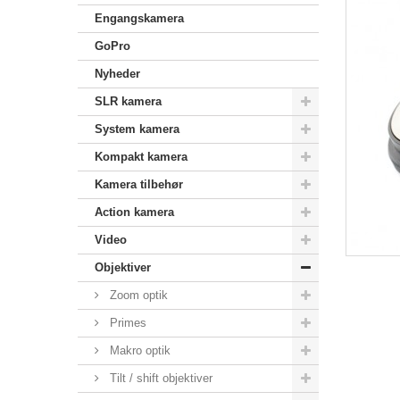
Engangskamera
GoPro
Nyheder
SLR kamera
System kamera
Kompakt kamera
Kamera tilbehør
Action kamera
Video
Objektiver
Zoom optik
Primes
Makro optik
Tilt / shift objektiver