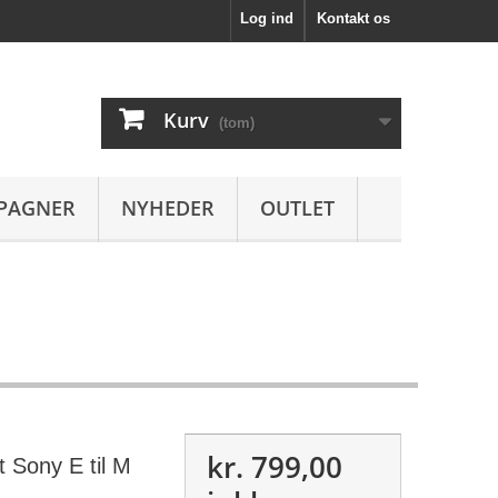
Log ind
Kontakt os
Kurv
(tom)
PAGNER
NYHEDER
OUTLET
kr. 799,00
t Sony E til M