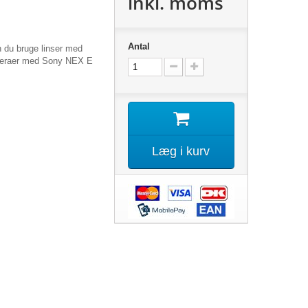
inkl. moms
Antal
 du bruge linser med
meraer med Sony NEX E
Læg i kurv