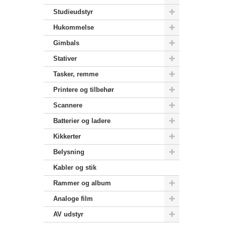
Studieudstyr
Hukommelse
Gimbals
Stativer
Tasker, remme
Printere og tilbehør
Scannere
Batterier og ladere
Kikkerter
Belysning
Kabler og stik
Rammer og album
Analoge film
AV udstyr