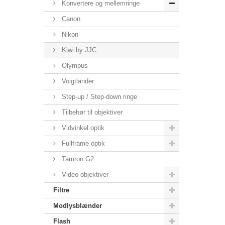
Konvertere og mellemringe
Canon
Nikon
Kiwi by JJC
Olympus
Voigtländer
Step-up / Step-down ringe
Tilbehør til objektiver
Vidvinkel optik
Fullframe optik
Tamron G2
Video objektiver
Filtre
Modlysblænder
Flash