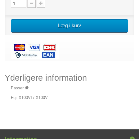
Læg i kurv
Yderligere information
Passer til:
Fuji X100VI / X100V