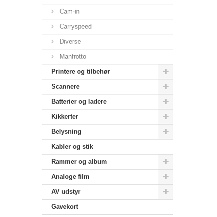
Cam-in
Carryspeed
Diverse
Manfrotto
Printere og tilbehør
Scannere
Batterier og ladere
Kikkerter
Belysning
Kabler og stik
Rammer og album
Analoge film
AV udstyr
Gavekort