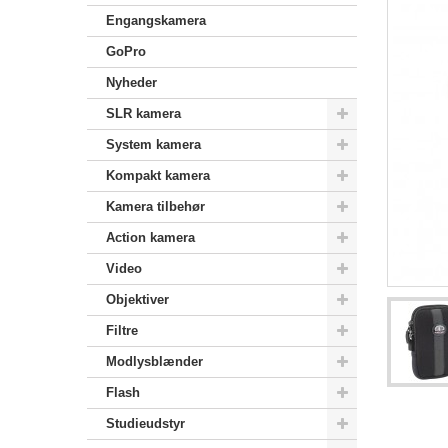
Engangskamera
GoPro
Nyheder
SLR kamera
System kamera
Kompakt kamera
Kamera tilbehør
Action kamera
Video
Objektiver
Filtre
Modlysblænder
Flash
Studieudstyr