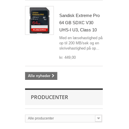
Sandisk Extreme Pro
64 GB SDXC V30
UHS-I U3, Class 10
Med en læsehastighed på
op til 200 MB/sek og en
skrivehastighed på op...
kr. 449,00
Alle nyheder
PRODUCENTER
Alle producenter