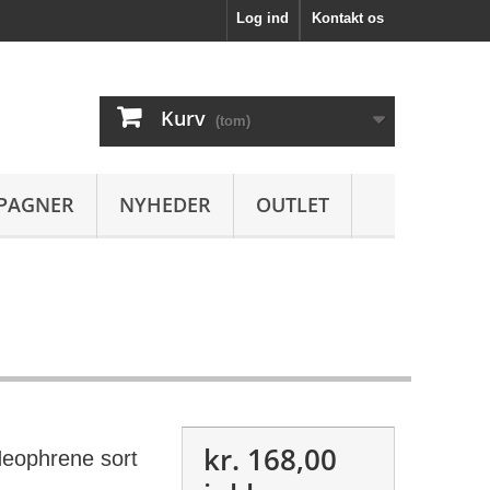
Log ind
Kontakt os
Kurv
(tom)
PAGNER
NYHEDER
OUTLET
kr. 168,00
eophrene sort