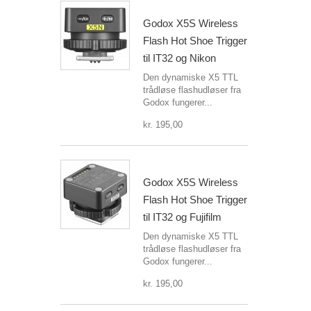
Godox X5S Wireless
Flash Hot Shoe Trigger
til IT32 og Nikon
Den dynamiske X5 TTL
trådløse flashudløser fra
Godox fungerer...
kr. 195,00
Godox X5S Wireless
Flash Hot Shoe Trigger
til IT32 og Fujifilm
Den dynamiske X5 TTL
trådløse flashudløser fra
Godox fungerer...
kr. 195,00