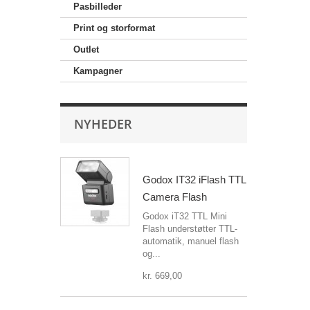
Pasbilleder
Print og storformat
Outlet
Kampagner
NYHEDER
Godox IT32 iFlash TTL
Camera Flash
Godox iT32 TTL Mini
Flash understøtter TTL-
automatik, manuel flash
og...
kr. 669,00