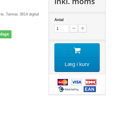
inkl. moms
ne, Tamrac 3814 digital
Antal
 dage
Læg i kurv