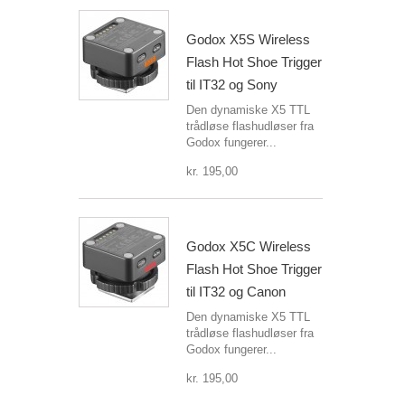
Godox X5S Wireless
Flash Hot Shoe Trigger
til IT32 og Sony
Den dynamiske X5 TTL
trådløse flashudløser fra
Godox fungerer...
kr. 195,00
Godox X5C Wireless
Flash Hot Shoe Trigger
til IT32 og Canon
Den dynamiske X5 TTL
trådløse flashudløser fra
Godox fungerer...
kr. 195,00