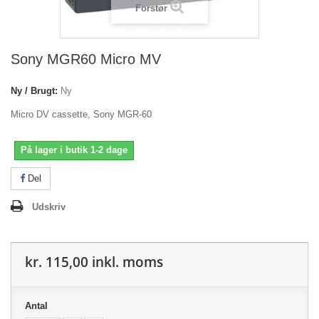
Forstør
Sony MGR60 Micro MV
Ny / Brugt:
Ny
Micro DV cassette, Sony MGR-60
På lager i butik 1-2 dage
Del
Udskriv
kr. 115,00
inkl. moms
Antal