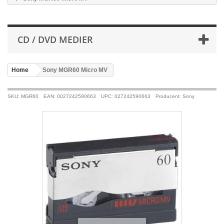
CD / DVD MEDIER
Home
>
Sony MGR60 Micro MV
SKU: MGR60
EAN: 0027242590663
UPC: 027242590663
Producent: Sony