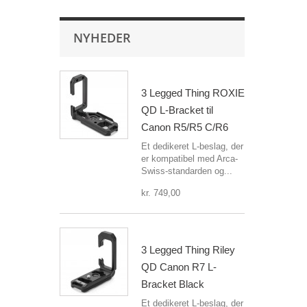
NYHEDER
3 Legged Thing ROXIE
QD L-Bracket til
Canon R5/R5 C/R6
Et dedikeret L-beslag, der
er kompatibel med Arca-
Swiss-standarden og...
kr. 749,00
3 Legged Thing Riley
QD Canon R7 L-
Bracket Black
Et dedikeret L-beslag, der