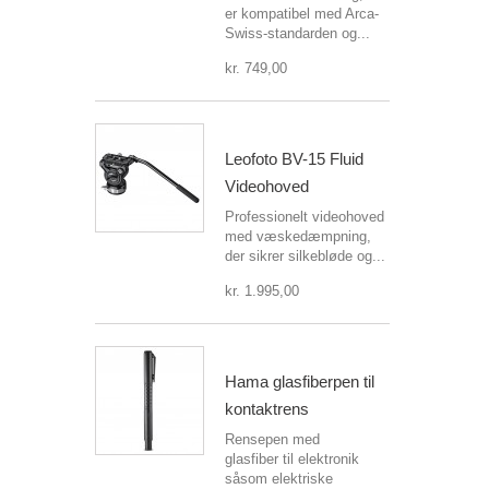
er kompatibel med Arca-
Swiss-standarden og...
kr. 749,00
Leofoto BV-15 Fluid
Videohoved
Professionelt videohoved
med væskedæmpning,
der sikrer silkebløde og...
kr. 1.995,00
Hama glasfiberpen til
kontaktrens
Rensepen med
glasfiber til elektronik
såsom elektriske