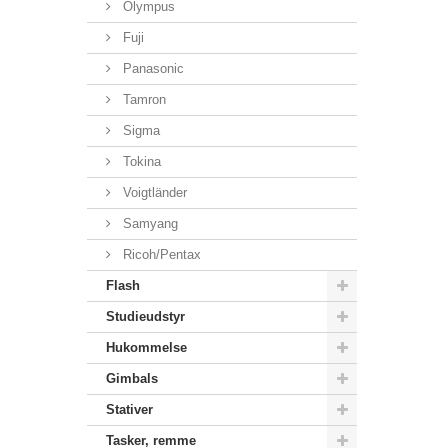
Olympus
Fuji
Panasonic
Tamron
Sigma
Tokina
Voigtländer
Samyang
Ricoh/Pentax
Flash
Studieudstyr
Hukommelse
Gimbals
Stativer
Tasker, remme