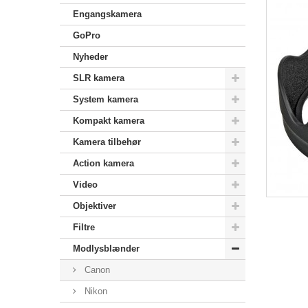
Engangskamera
GoPro
Nyheder
SLR kamera
System kamera
Kompakt kamera
Kamera tilbehør
Action kamera
Video
Objektiver
Filtre
Modlysblænder
Canon
Nikon