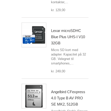
kontakter,...
kr. 129,00
Lexar microSDHC
Blue Plus UHS-I V10
32GB
Micro SD kort med
adapter. Kapacitet på 32
GB. Velegnet til
smartphones,...
kr. 249,00
Angelbird CFexpress
4.0 Type B AV PRO
SE MK2, 512GB