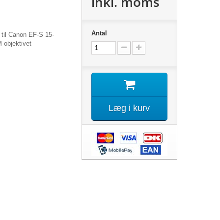
inkl. moms
Antal
 til Canon EF-S 15-
 objektivet
Læg i kurv