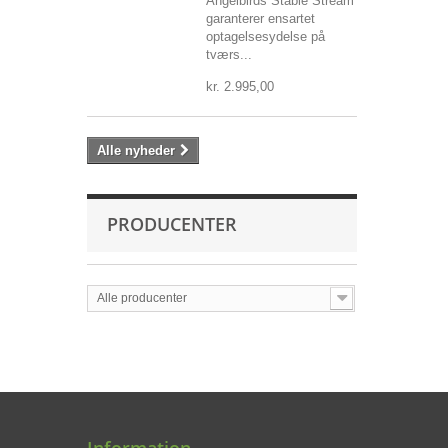
Angelbirds Stable Stream
garanterer ensartet
optagelsesydelse på
tværs...
kr. 2.995,00
Alle nyheder
PRODUCENTER
Alle producenter