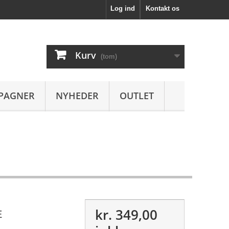
Log ind
Kontakt os
Kurv
(tom)
PAGNER
NYHEDER
OUTLET
kr. 349,00
E