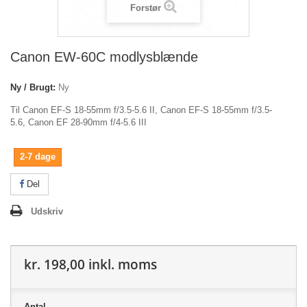
Forstør
Canon EW-60C modlysblænde
Ny / Brugt:
Ny
Til Canon EF-S 18-55mm f/3.5-5.6 II, Canon EF-S 18-55mm f/3.5-
5.6, Canon EF 28-90mm f/4-5.6 III
2-7 dage
Del
Udskriv
kr. 198,00
inkl. moms
Antal