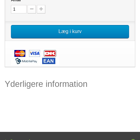
Læg i kurv
Yderligere information