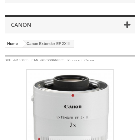
CANON
Home
>
Canon Extender EF 2X lll
SKU: 4410B005
EAN: 4960999664835
Producent: Canon