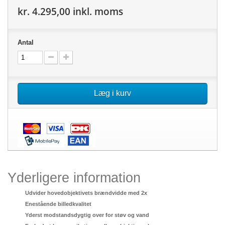
kr. 4.295,00
inkl. moms
Antal
Læg i kurv
Yderligere information
Udvider hovedobjektivets brændvidde med 2x
Enestående billedkvalitet
Yderst modstandsdygtig over for støv og vand