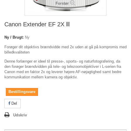
Forstør
Canon Extender EF 2X lll
Ny / Brugt:
Ny
Forøger dit objektivs brændvidde med 2x uden at gå på kompromis med
billedkvaliteten
Denne forlænger er ideel til presse-, sports- og naturfotografering, da
den forøger brændvidden på tele- og telezoomobjektiver i L-serien fra
Canon med en faktor 2x og leverer højere AF-nøjagtighed samt bedre
kommunikation mellem kamera og objektiv.
Bestillingsvare
Del
Udskriv