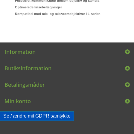
Forbedret kommunikation mellem objektiv og kamera
Optimerede linsebelægninger
Kompatibel med tele- og telezoomobjektiver i L-serien
Information
Butiksinformation
Betalingsmåder
Min konto
Se / ændre mit GDPR samtykke