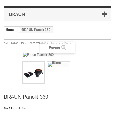
BRAUN
Home
>
BRAUN Panolit 360
SKU: 20700
EAN: 4000567207009
Producent: Braun
Forstør
BRAUN Panolit 360
Ny / Brugt:
Ny