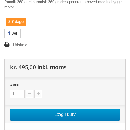
Panolit 360 et elektronisk 360 graders panorama hoved med indbygget
motor
2-7 dage
Del
Udskriv
kr. 495,00
inkl. moms
Antal
Læg i kurv