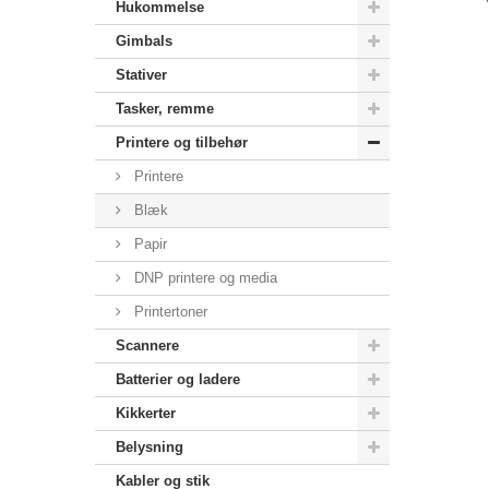
Hukommelse
Gimbals
Stativer
Tasker, remme
Printere og tilbehør
Printere
Blæk
Papir
DNP printere og media
Printertoner
Scannere
Batterier og ladere
Kikkerter
Belysning
Kabler og stik