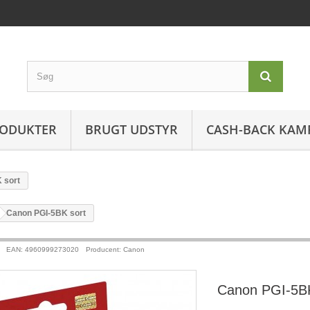
ODUKTER
BRUGT UDSTYR
CASH-BACK KAM
 sort
>
Canon PGI-5BK sort
EAN: 4960999273020
Producent: Canon
Canon PGI-5BK