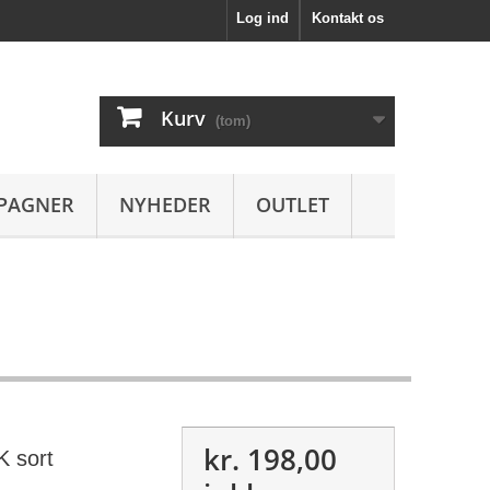
Log ind
Kontakt os
Kurv
(tom)
PAGNER
NYHEDER
OUTLET
kr. 198,00
 sort