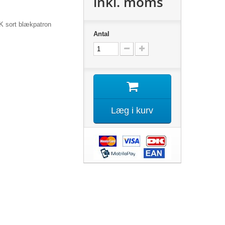
inkl. moms
K sort blækpatron
Antal
Læg i kurv