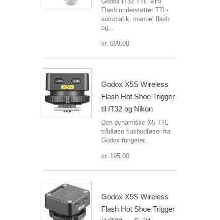
Godox iT32 TTL Mini
Flash understøtter TTL-
automatik, manuel flash
og...
kr. 669,00
Godox X5S Wireless
Flash Hot Shoe Trigger
til IT32 og Nikon
Den dynamiske X5 TTL
trådløse flashudløser fra
Godox fungerer...
kr. 195,00
Godox X5S Wireless
Flash Hot Shoe Trigger