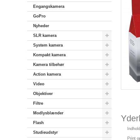
Engangskamera
GoPro
Nyheder
SLR kamera
System kamera
Kompakt kamera
Kamera tilbehør
Action kamera
Video
Objektiver
Filtre
Modlysblænder
Yderl
Flash
Indhold
Studieudstyr
Print o