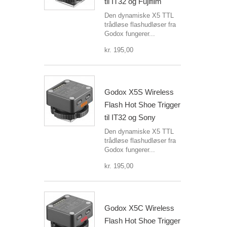
til IT32 og Fujifilm
Den dynamiske X5 TTL
trådløse flashudløser fra
Godox fungerer...
kr. 195,00
Godox X5S Wireless
Flash Hot Shoe Trigger
til IT32 og Sony
Den dynamiske X5 TTL
trådløse flashudløser fra
Godox fungerer...
kr. 195,00
Godox X5C Wireless
Flash Hot Shoe Trigger