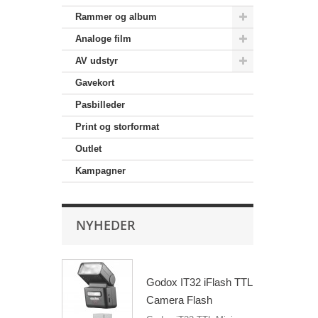
Rammer og album
Analoge film
AV udstyr
Gavekort
Pasbilleder
Print og storformat
Outlet
Kampagner
NYHEDER
Godox IT32 iFlash TTL
Camera Flash