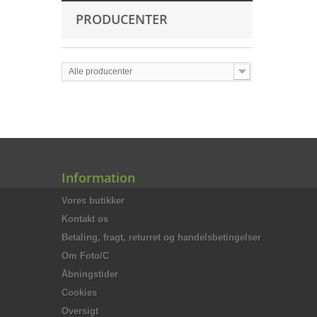
PRODUCENTER
Alle producenter
Information
Vores butikker
Kontakt os
Betaling, fragt, returret og handelsbetingelser
Om Foto/C
Åbningstider
Cookies
Oversigt