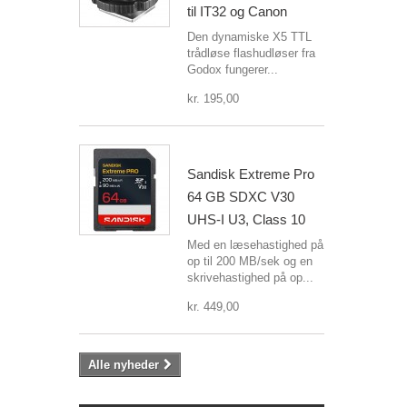
til IT32 og Canon
Den dynamiske X5 TTL
trådløse flashudløser fra
Godox fungerer...
kr. 195,00
Sandisk Extreme Pro
64 GB SDXC V30
UHS-I U3, Class 10
Med en læsehastighed på
op til 200 MB/sek og en
skrivehastighed på op...
kr. 449,00
Alle nyheder