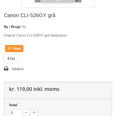
Canon CLI-526GY grå
Ny / Brugt:
Ny
Original Canon CLI-526GY grå blækpatron
2-7 dage
Del
Udskriv
kr. 119,00
inkl. moms
Antal