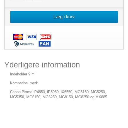
Læg i kurv
Yderligere information
Indeholder 9 ml
Kompatibel med:
Canon Pixma iP4850, iP5950, iX6550, MG5150, MG5250,
MG5350, MG6150, MG6250, MG8150, MG8250 og MX885