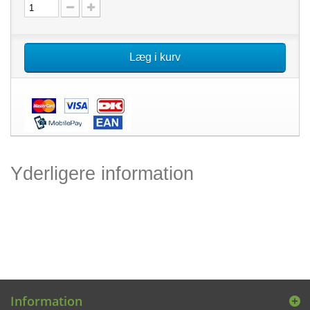
Læg i kurv
Yderligere information
Information