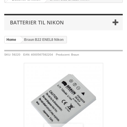
BATTERIER TIL NIKON
Home
>
Braun B22 ENEL8 Nikon
SKU: 59220
EAN: 4000567592204
Producent: Braun