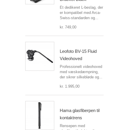
Et dedikeret L-beslag, der
er kompatibel med Arca-
Swiss-standarden og...
kr. 749,00
Leofoto BV-15 Fluid
Videohoved
Professionelt videohoved
med væskedæmpning,
der sikrer silkebløde og...
kr. 1.995,00
Hama glasfiberpen til
kontaktrens
Rensepen med