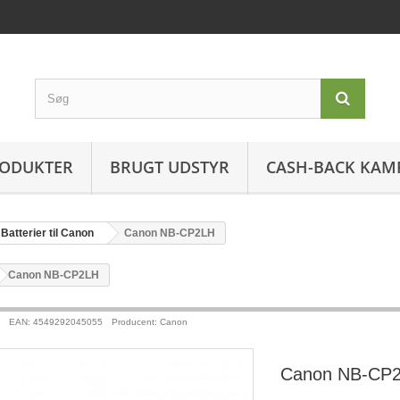
ODUKTER
BRUGT UDSTYR
CASH-BACK KAM
Batterier til Canon
Canon NB-CP2LH
>
Canon NB-CP2LH
EAN: 4549292045055
Producent: Canon
Canon NB-CP