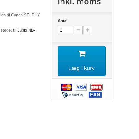
inkl. moms
m ion til Canon SELPHY
Antal
stedet til
Jupio NB-
Læg i kurv