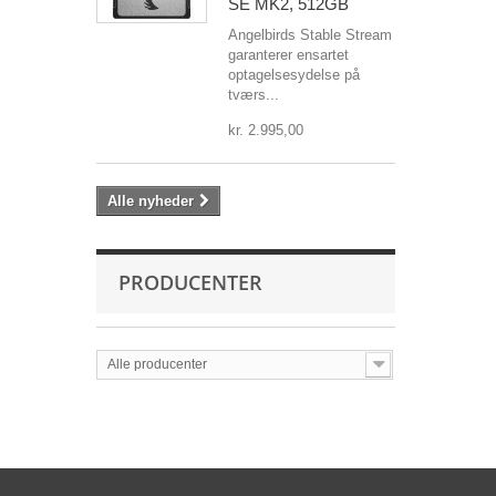
SE MK2, 512GB
Angelbirds Stable Stream
garanterer ensartet
optagelsesydelse på
tværs...
kr. 2.995,00
Alle nyheder
PRODUCENTER
Alle producenter