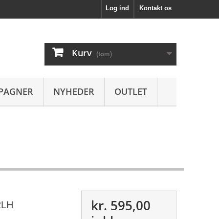
Log ind
Kontakt os
Kurv
(tom)
PAGNER
NYHEDER
OUTLET
kr. 595,00
2LH