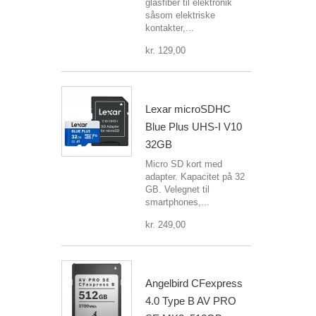
glasfiber til elektronik
såsom elektriske
kontakter,...
kr. 129,00
Lexar microSDHC
Blue Plus UHS-I V10
32GB
Micro SD kort med
adapter. Kapacitet på 32
GB. Velegnet til
smartphones,...
kr. 249,00
Angelbird CFexpress
4.0 Type B AV PRO