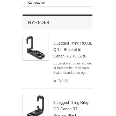
Kampagner
NYHEDER
3 Legged Thing ROXIE
QD L-Bracket til
Canon R5/R5 C/R6
Et dedikeret L-beslag, der
er kompatibel med Arca-
Swiss-standarden og...
kr. 749,00
3 Legged Thing Riley
QD Canon R7 L-
Bracket Black