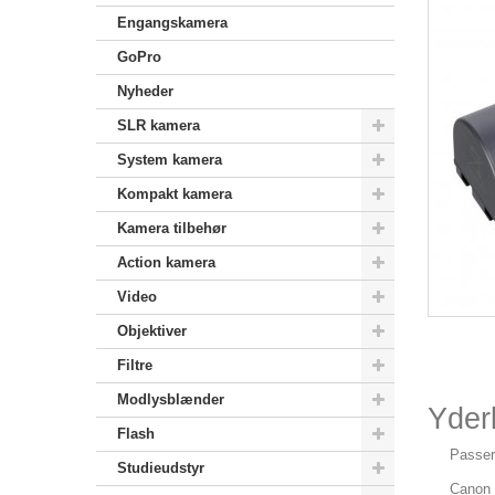
Engangskamera
GoPro
Nyheder
SLR kamera
System kamera
Kompakt kamera
Kamera tilbehør
Action kamera
Video
Objektiver
Filtre
Modlysblænder
Yderl
Flash
Passer 
Studieudstyr
Canon