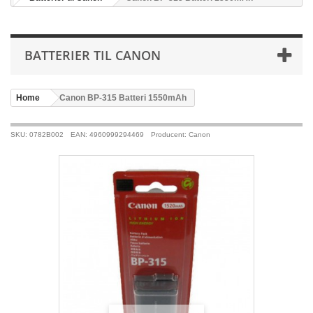
BATTERIER TIL CANON
Home
>
Canon BP-315 Batteri 1550mAh
SKU: 0782B002
EAN: 4960999294469
Producent: Canon