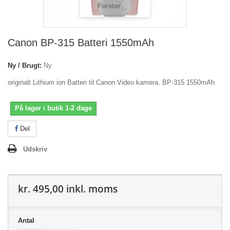
Forstør
Canon BP-315 Batteri 1550mAh
Ny / Brugt:
Ny
originalt Lithium ion Batteri til Canon Video kamera. BP-315 1550mAh
På lager i butik 1-2 dage
Del
Udskriv
kr. 495,00
inkl. moms
Antal