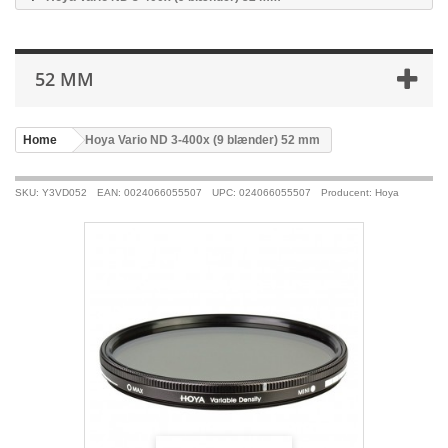
52 MM
Home
>
Hoya Vario ND 3-400x (9 blænder) 52 mm
SKU: Y3VD052
EAN: 0024066055507
UPC: 024066055507
Producent: Hoya