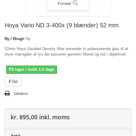
Forstør
Hoya Vario ND 3-400x (9 blænder) 52 mm
Ny / Brugt:
Ny
52mm Hoya Variabel Density filter anvender to polariserende glas til at
styre mængden af lys der passerer gennem filteret og ind i objektivet
På lager i butik 1-2 dage
Del
Udskriv
kr. 895,00
inkl. moms
Antal