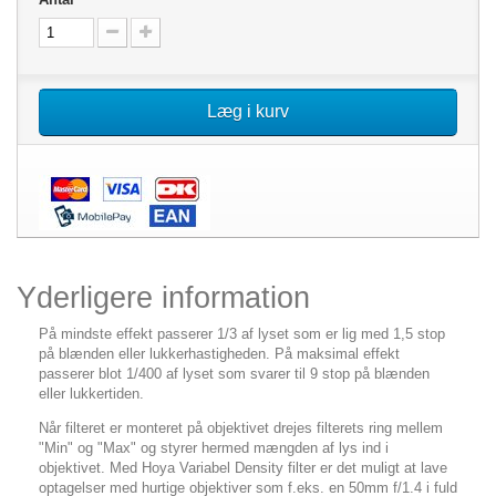
Læg i kurv
Yderligere information
På mindste effekt passerer 1/3 af lyset som er lig med 1,5 stop
på blænden eller lukkerhastigheden. På maksimal effekt
passerer blot 1/400 af lyset som svarer til 9 stop på blænden
eller lukkertiden.
Når filteret er monteret på objektivet drejes filterets ring mellem
"Min" og "Max" og styrer hermed mængden af lys ind i
objektivet. Med Hoya Variabel Density filter er det muligt at lave
optagelser med hurtige objektiver som f.eks. en 50mm f/1.4 i fuld