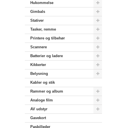
Hukommelse
Gimbals
Stativer
Tasker, remme
Printere og tilbehør
Scannere
Batterier og ladere
Kikkerter
Belysning
Kabler og stik
Rammer og album
Analoge film
AV udstyr
Gavekort
Pasbilleder