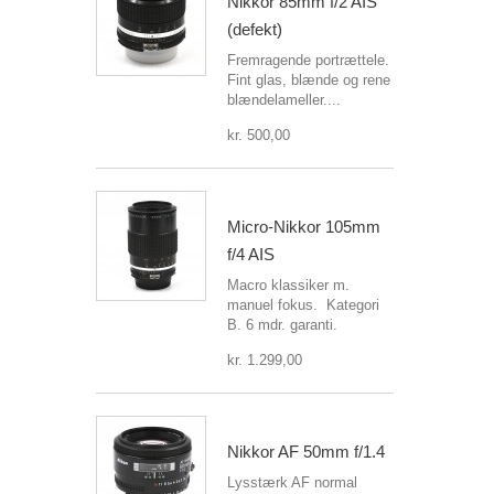
Nikkor 85mm f/2 AIS
(defekt)
Fremragende portrættele.
Fint glas, blænde og rene
blændelameller....
kr. 500,00
Micro-Nikkor 105mm
f/4 AIS
Macro klassiker m.
manuel fokus. Kategori
B. 6 mdr. garanti.
kr. 1.299,00
Nikkor AF 50mm f/1.4
Lysstærk AF normal