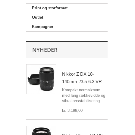
Print og storformat
Outlet
Kampagner
NYHEDER
Nikkor Z DX 18-
140mm f/3.5-6.3 VR
Kompakt normalzoom
med lang rækkevidde og
vibrationsstabilisering....
kr. 3.199,00