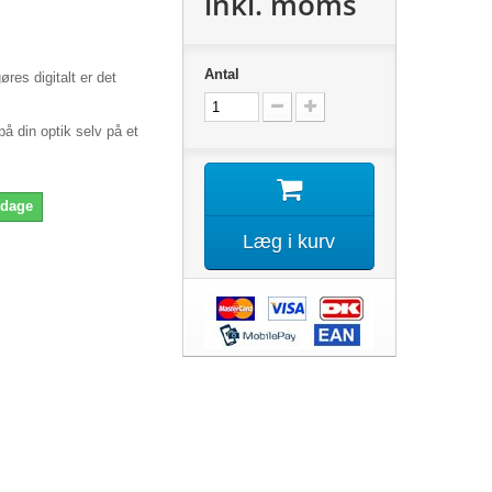
inkl. moms
Antal
øres digitalt er det
på din optik selv på et
 dage
Læg i kurv