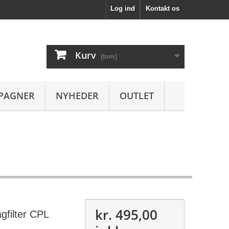
Log ind
Kontakt os
Kurv
(tom)
PAGNER
NYHEDER
OUTLET
kr. 495,00
filter CPL