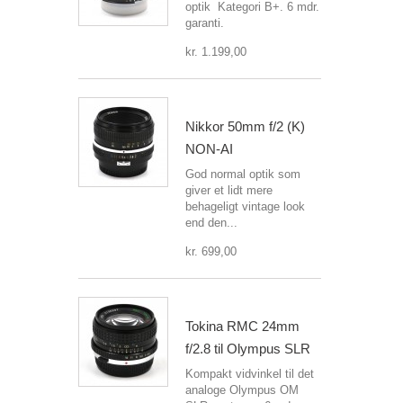
optik Kategori B+. 6 mdr.
garanti.
kr. 1.199,00
Nikkor 50mm f/2 (K)
NON-AI
God normal optik som
giver et lidt mere
behageligt vintage look
end den...
kr. 699,00
Tokina RMC 24mm
f/2.8 til Olympus SLR
Kompakt vidvinkel til det
analoge Olympus OM